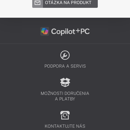
OTÁZKA NA PRODUKT
PODPORA A SERVIS
MOŽNOSTI DORUČENIA
A PLATBY
KONTAKTUJTE NÁS