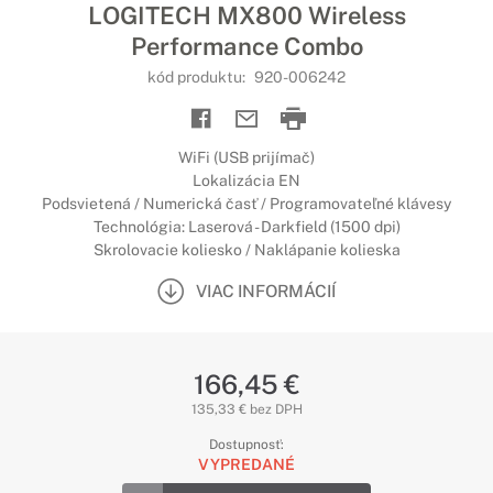
LOGITECH MX800 Wireless
Performance Combo
kód produktu:
920-006242
WiFi (USB prijímač)
Lokalizácia EN
Podsvietená / Numerická časť / Programovateľné klávesy
Technológia: Laserová - Darkfield (1500 dpi)
Skrolovacie koliesko / Naklápanie kolieska
VIAC INFORMÁCIÍ
166,45 €
135,33 € bez DPH
Dostupnosť:
VYPREDANÉ