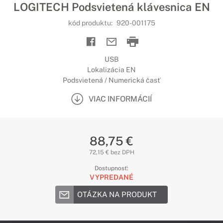
LOGITECH Podsvietená klávesnica EN
kód produktu:
920-001175
USB
Lokalizácia EN
Podsvietená / Numerická časť
VIAC INFORMÁCIÍ
88,75 €
72,15 € bez DPH
Dostupnosť:
VYPREDANÉ
OTÁZKA NA PRODUKT