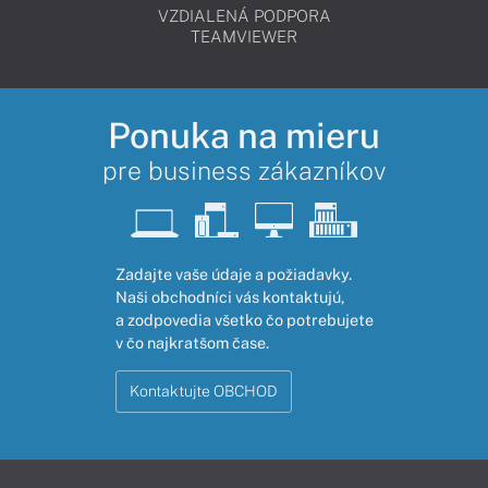
VZDIALENÁ PODPORA
TEAMVIEWER
Ponuka na mieru
pre business zákazníkov
Zadajte vaše údaje a požiadavky.
Naši obchodníci vás kontaktujú,
a zodpovedia všetko čo potrebujete
v čo najkratšom čase.
Kontaktujte OBCHOD