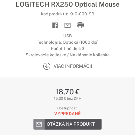
LOGITECH RX250 Optical Mouse
kód produktu:
910-000199
USB
Technológia: Optická (1000 dpi)
Počet tlačidiel: 3
Skrolovacie koliesko / Naklápanie kolieska
VIAC INFORMÁCIÍ
18,70 €
15,20 € bez DPH
Dostupnosť:
VYPREDANÉ
OTÁZKA NA PRODUKT