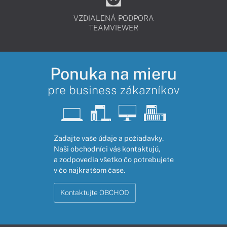
VZDIALENÁ PODPORA
TEAMVIEWER
Ponuka na mieru
pre business zákazníkov
Zadajte vaše údaje a požiadavky.
Naši obchodníci vás kontaktujú,
a zodpovedia všetko čo potrebujete
v čo najkratšom čase.
Kontaktujte OBCHOD