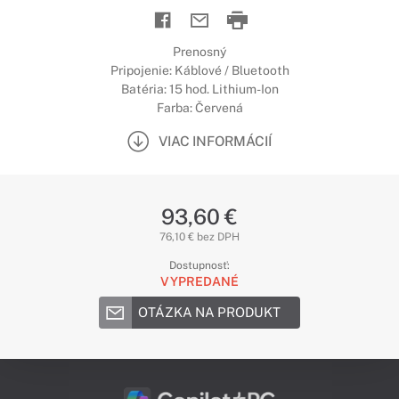
Prenosný
Pripojenie: Káblové / Bluetooth
Batéria: 15 hod. Lithium-Ion
Farba: Červená
VIAC INFORMÁCIÍ
93,60 €
76,10 € bez DPH
Dostupnosť:
VYPREDANÉ
OTÁZKA NA PRODUKT