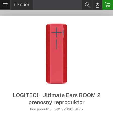
HP-SHOP
LOGITECH Ultimate Ears BOOM 2
prenosný reproduktor
kód produktu:
5099206060135