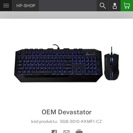
HP-SHOP
OEM Devastator
kód produktu:
SGB-3010-KKMF1-CZ