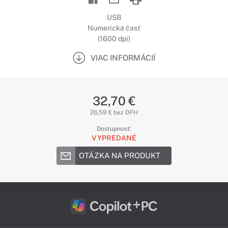
USB
Numerická časť
(1600 dpi)
VIAC INFORMÁCIÍ
32,70 €
26,59 € bez DPH
Dostupnosť:
VYPREDANÉ
OTÁZKA NA PRODUKT