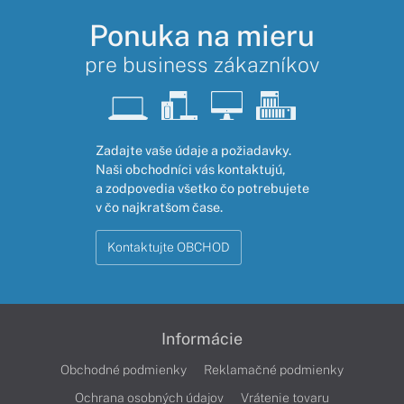
Ponuka na mieru
pre business zákazníkov
Zadajte vaše údaje a požiadavky.
Naši obchodníci vás kontaktujú,
a zodpovedia všetko čo potrebujete
v čo najkratšom čase.
Kontaktujte OBCHOD
Informácie
Obchodné podmienky
Reklamačné podmienky
Ochrana osobných údajov
Vrátenie tovaru