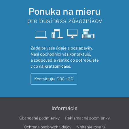
Ponuka na mieru
pre business zákazníkov
Zadajte vaše údaje a požiadavky.
Naši obchodníci vás kontaktujú,
a zodpovedia všetko čo potrebujete
v čo najkratšom čase.
Kontaktujte OBCHOD
Informácie
Obchodné podmienky
Reklamačné podmienky
Ochrana osobných údajov
Vrátenie tovaru