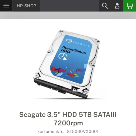
HP-SHOP
Seagate 3,5" HDD 5TB SATAIII
7200rpm
kód produktu:
ST5000VX0001