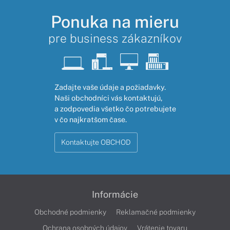
Ponuka na mieru
pre business zákazníkov
Zadajte vaše údaje a požiadavky.
Naši obchodníci vás kontaktujú,
a zodpovedia všetko čo potrebujete
v čo najkratšom čase.
Kontaktujte OBCHOD
Informácie
Obchodné podmienky
Reklamačné podmienky
Ochrana osobných údajov
Vrátenie tovaru