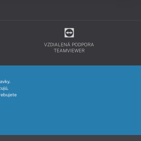
VZDIALENÁ PODPORA
TEAMVIEWER
avky.
ujú,
rebujete