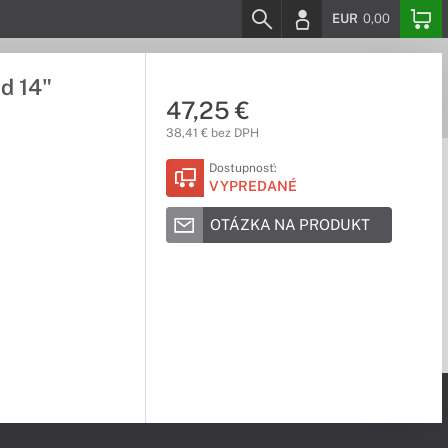
EUR
0,00
d 14"
47,25 €
38,41 € bez DPH
Dostupnosť:
VYPREDANÉ
OTÁZKA NA PRODUKT