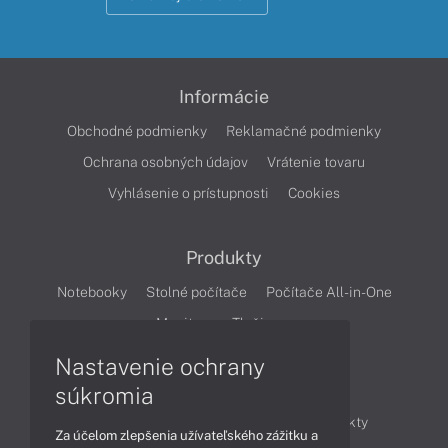
Informácie
Obchodné podmienky
Reklamačné podmienky
Ochrana osobných údajov
Vrátenie tovaru
Vyhlásenie o prístupnosti
Cookies
Produkty
Notebooky
Stolné počítače
Počítače All-in-One
Monitory
Tlačiarne
Nastavenie ochrany
Články
súkromia
Obchodné informácie
Novinky
Produkty
Za účelom zlepšenia užívateľského zážitku a