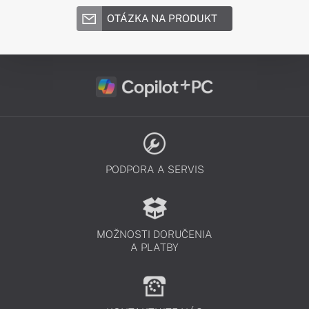
OTÁZKA NA PRODUKT
PODPORA A SERVIS
MOŽNOSTI DORUČENIA
A PLATBY