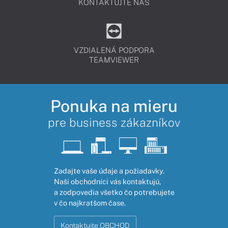
KONTAKTUJTE NÁS
VZDIALENÁ PODPORA
TEAMVIEWER
Ponuka na mieru
pre business zákazníkov
Zadajte vaše údaje a požiadavky.
Naši obchodníci vás kontaktujú,
a zodpovedia všetko čo potrebujete
v čo najkratšom čase.
Kontaktujte OBCHOD