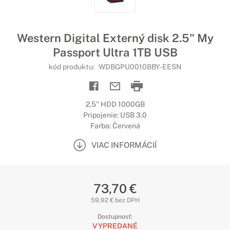
Western Digital Externý disk 2.5" My
Passport Ultra 1TB USB
kód produktu:
WDBGPU0010BBY-EESN
2,5" HDD 1000GB
Pripojenie: USB 3.0
Farba: Červená
VIAC INFORMÁCIÍ
73,70 €
59,92 € bez DPH
Dostupnosť:
VYPREDANÉ