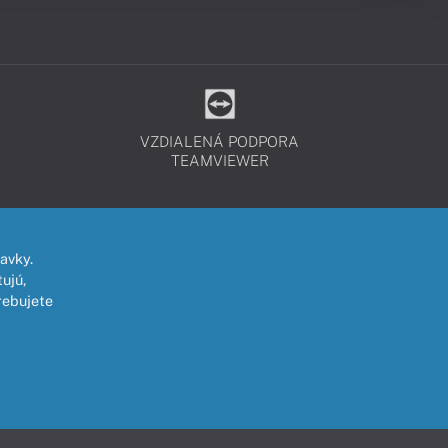
VZDIALENÁ PODPORA
TEAMVIEWER
avky.
ujú,
rebujete