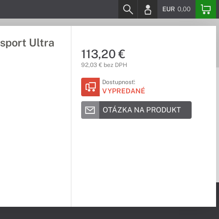
EUR
0,00
sport Ultra
113,20 €
92,03 € bez DPH
Dostupnosť:
VYPREDANÉ
OTÁZKA NA PRODUKT