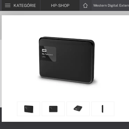
KATEGÓRIE
HP-SHOP
Western Digital Exter