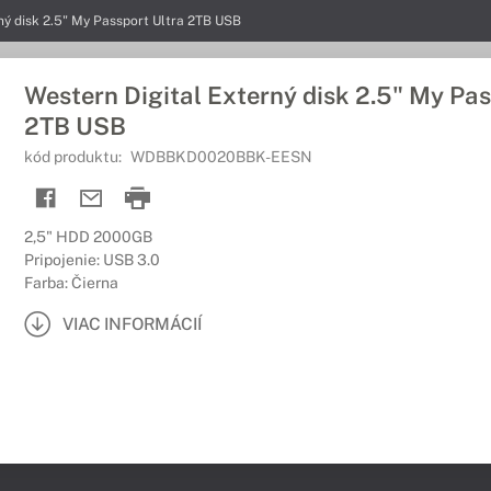
ný disk 2.5" My Passport Ultra 2TB USB
Western Digital Externý disk 2.5" My Pas
2TB USB
kód produktu:
WDBBKD0020BBK-EESN
2,5" HDD 2000GB
Pripojenie: USB 3.0
Farba: Čierna
VIAC INFORMÁCIÍ