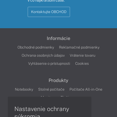
v čo najkratšom čase.
Kontaktujte OBCHOD
Informácie
Obchodné podmienky
Reklamačné podmienky
Ochrana osobných údajov
Vrátenie tovaru
Vyhlásenie o prístupnosti
Cookies
Produkty
Notebooky
Stolné počítače
Počítače All-in-One
Monitory
Tlačiarne
Nastavenie ochrany
Články
súkromia