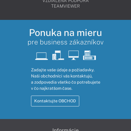
VZDIALENÁ PODPORA
TEAMVIEWER
Ponuka na mieru
pre business zákazníkov
Zadajte vaše údaje a požiadavky.
Naši obchodníci vás kontaktujú,
a zodpovedia všetko čo potrebujete
v čo najkratšom čase.
Kontaktujte OBCHOD
Informácie