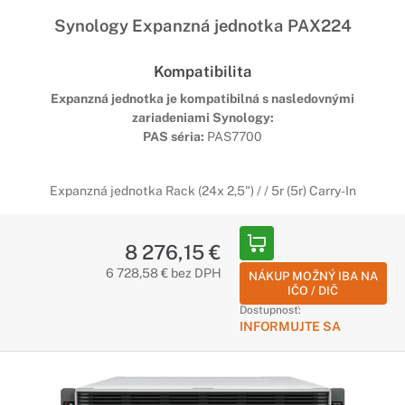
Synology Expanzná jednotka PAX224
Kompatibilita
Expanzná jednotka je kompatibilná s nasledovnými
zariadeniami Synology:
PAS séria:
PAS7700
Expanzná jednotka Rack (24x 2,5") / / 5r (5r) Carry-In
8 276,15 €
6 728,58 € bez DPH
NÁKUP MOŽNÝ IBA NA
IČO / DIČ
Dostupnosť:
INFORMUJTE SA