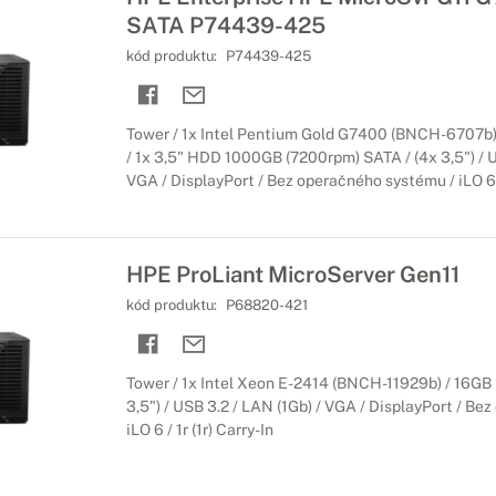
SATA P74439-425
kód produktu:
P74439-425
Tower / 1x Intel Pentium Gold G7400 (BNCH-6707
/ 1x 3,5" HDD 1000GB (7200rpm) SATA / (4x 3,5") / U
VGA / DisplayPort / Bez operačného systému / iLO 6 / 
HPE ProLiant MicroServer Gen11
kód produktu:
P68820-421
Tower / 1x Intel Xeon E-2414 (BNCH-11929b) / 16G
3,5") / USB 3.2 / LAN (1Gb) / VGA / DisplayPort / Be
iLO 6 / 1r (1r) Carry-In