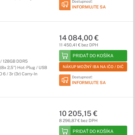
Dostupnosť:
INFORMUJTE SA
14 084,00 €
11 450,41 € bez DPH
PRIDAŤ DO KOŠÍKA
) / 128GB DDR5
NÁKUP MOŽNÝ IBA NA IČO / DIČ
8x 2,5") Hot-Plug / USB
6 / 3r (3r) Carry-In
Dostupnosť:
INFORMUJTE SA
10 205,15 €
8 296,87 € bez DPH
PRIDAŤ DO KOŠÍKA