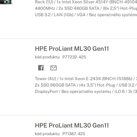
Rack (1U) / 1x Intel Xeon Silver 4514Y (BNCH-4910
4800MHz / 2x SSD 480GB SATA / (8x 2,5") Hot-Plug / 
USB 3.2 / LAN (1Gb) / VGA / Bez operačného systému /
HPE ProLiant ML30 Gen11
kód produktu:
P77232-425
Tower (4U) / 1x Intel Xeon E-2434 (BNCH-15188b)
2x SSD 960GB SATA / (4x 3,5") Hot-Plug / USB 3.2 /
DisplayPort / Bez operačného systému / iLO 6 / 3r (3
HPE ProLiant ML30 Gen11
kód produktu:
P71387-425