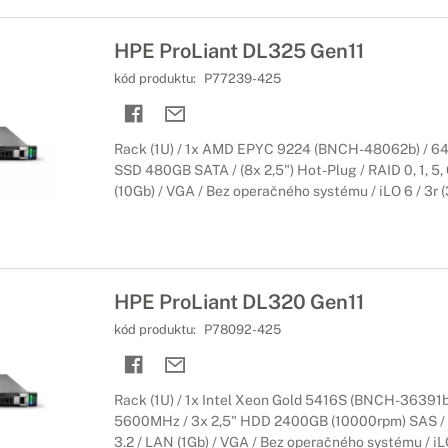
HPE ProLiant DL325 Gen11
kód produktu:
P77239-425
Rack (1U) / 1x AMD EPYC 9224 (BNCH-48062b) / 
SSD 480GB SATA / (8x 2,5") Hot-Plug / RAID 0, 1, 5, 
(10Gb) / VGA / Bez operačného systému / iLO 6 / 3r (
HPE ProLiant DL320 Gen11
kód produktu:
P78092-425
Rack (1U) / 1x Intel Xeon Gold 5416S (BNCH-36391
5600MHz / 3x 2,5" HDD 2400GB (10000rpm) SAS / (
3.2 / LAN (1Gb) / VGA / Bez operačného systému / iLO 