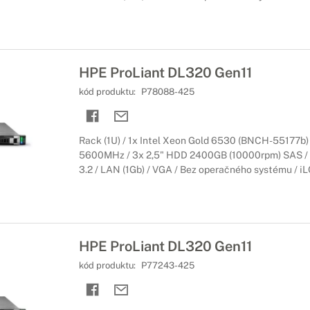
HPE ProLiant DL320 Gen11
kód produktu:
P78088-425
Rack (1U) / 1x Intel Xeon Gold 6530 (BNCH-55177b
5600MHz / 3x 2,5" HDD 2400GB (10000rpm) SAS / (
3.2 / LAN (1Gb) / VGA / Bez operačného systému / iLO 
HPE ProLiant DL320 Gen11
kód produktu:
P77243-425