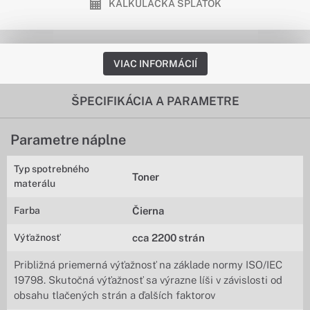
KALKULAČKA SPLÁTOK
VIAC INFORMÁCIÍ
ŠPECIFIKÁCIA A PARAMETRE
Parametre náplne
Typ spotrebného
Toner
materálu
Farba
Čierna
Výťažnosť
cca 2200 strán
Približná priemerná výťažnosť na základe normy ISO/IEC
19798. Skutočná výťažnosť sa výrazne líši v závislosti od
obsahu tlačených strán a ďalších faktorov