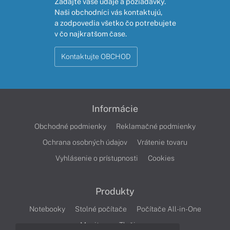
Zadajte vaše údaje a požiadavky.
Naši obchodníci vás kontaktujú,
a zodpovedia všetko čo potrebujete
v čo najkratšom čase.
Kontaktujte OBCHOD
Informácie
Obchodné podmienky
Reklamačné podmienky
Ochrana osobných údajov
Vrátenie tovaru
Vyhlásenie o prístupnosti
Cookies
Produkty
Notebooky
Stolné počítače
Počítače All-in-One
Monitory
Tlačiarne