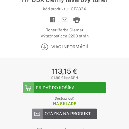
kód produktu:
CF283X
Toner (farba Čierna)
Výťažnosť cca 2200 strán
VIAC INFORMÁCIÍ
113,15 €
91,99 € bez DPH
PRIDAŤ DO KOŠÍKA
Dostupnosť:
NA SKLADE
OTÁZKA NA PRODUKT