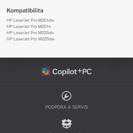
Kompatibilita
HP LaserJet Pro M201dw
HP LaserJet Pro M201n
HP LaserJet Pro M225dn
HP LaserJet Pro M225dw
PODPORA A SERVIS