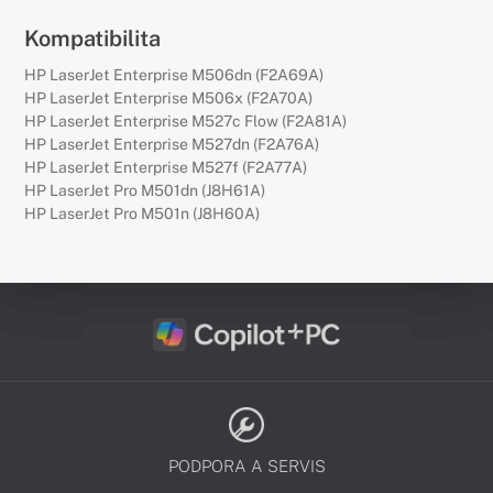
Kompatibilita
HP LaserJet Enterprise M506dn (F2A69A)
HP LaserJet Enterprise M506x (F2A70A)
HP LaserJet Enterprise M527c Flow (F2A81A)
HP LaserJet Enterprise M527dn (F2A76A)
HP LaserJet Enterprise M527f (F2A77A)
HP LaserJet Pro M501dn (J8H61A)
HP LaserJet Pro M501n (J8H60A)
PODPORA A SERVIS