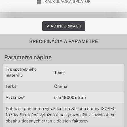
KALKULAČKA SPLÁTOK
VIAC INFORMÁCIÍ
ŠPECIFIKÁCIA A PARAMETRE
Parametre náplne
Typ spotrebného
Toner
materálu
Farba
Čierna
Výťažnosť
cca 18000 strán
Približná priemerná výťažnosť na základe normy ISO/IEC
19798. Skutočná výťažnosť sa výrazne líši v závislosti od
obsahu tlačených strán a ďalších faktorov