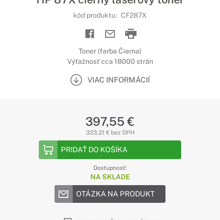
kód produktu:
CF287X
Toner (farba Čierna)
Výťažnosť cca 18000 strán
VIAC INFORMÁCIÍ
397,55 €
323,21 € bez DPH
PRIDAŤ DO KOŠÍKA
Dostupnosť:
NA SKLADE
OTÁZKA NA PRODUKT