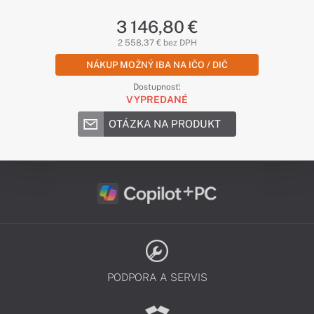
3 146,80 €
2 558,37 € bez DPH
NÁKUP MOŽNÝ IBA NA IČO / DIČ
Dostupnosť:
VYPREDANÉ
OTÁZKA NA PRODUKT
PODPORA A SERVIS