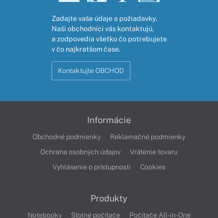
Zadajte vaše údaje a požiadavky.
Naši obchodníci vás kontaktujú,
a zodpovedia všetko čo potrebujete
v čo najkratšom čase.
Kontaktujte OBCHOD
Informácie
Obchodné podmienky
Reklamačné podmienky
Ochrana osobných údajov
Vrátenie tovaru
Vyhlásenie o prístupnosti
Cookies
Produkty
Notebooky
Stolné počítače
Počítače All-in-One