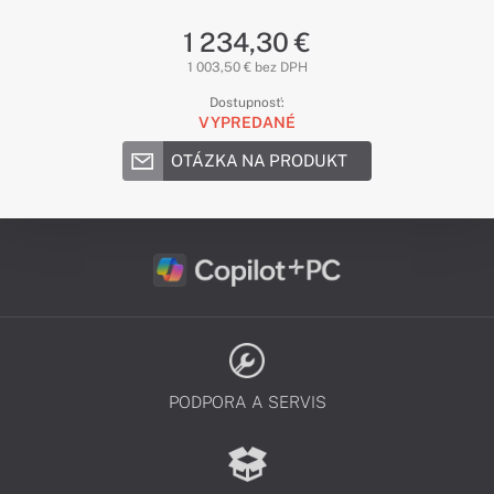
1 234,30 €
1 003,50 € bez DPH
Dostupnosť:
VYPREDANÉ
OTÁZKA NA PRODUKT
PODPORA A SERVIS