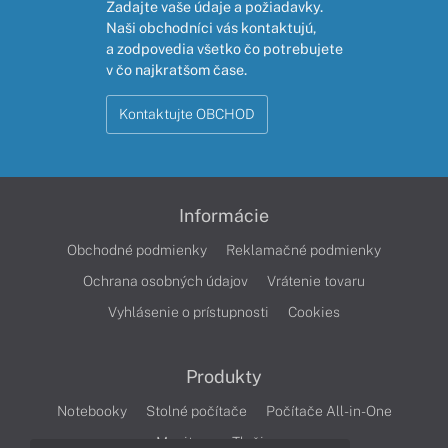
Zadajte vaše údaje a požiadavky.
Naši obchodníci vás kontaktujú,
a zodpovedia všetko čo potrebujete
v čo najkratšom čase.
Kontaktujte OBCHOD
Informácie
Obchodné podmienky
Reklamačné podmienky
Ochrana osobných údajov
Vrátenie tovaru
Vyhlásenie o prístupnosti
Cookies
Produkty
Notebooky
Stolné počítače
Počítače All-in-One
Monitory
Tlačiarne