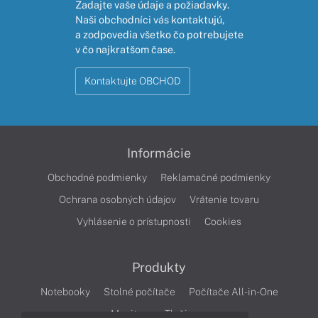
Zadajte vaše údaje a požiadavky.
Naši obchodníci vás kontaktujú,
a zodpovedia všetko čo potrebujete
v čo najkratšom čase.
Kontaktujte OBCHOD
Informácie
Obchodné podmienky
Reklamačné podmienky
Ochrana osobných údajov
Vrátenie tovaru
Vyhlásenie o prístupnosti
Cookies
Produkty
Notebooky
Stolné počítače
Počítače All-in-One
Monitory
Tlačiarne