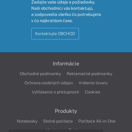
Zadajte vaše údaje a požiadavky.
Naši obchodníci vás kontaktujú,
a zodpovedia všetko čo potrebujete
v čo najkratšom čase.
Kontaktujte OBCHOD
Informácie
Obchodné podmienky
Reklamačné podmienky
Ochrana osobných údajov
Vrátenie tovaru
Vyhlásenie o prístupnosti
Cookies
Produkty
Notebooky
Stolné počítače
Počítače All-in-One
Monitory
Tlačiarne