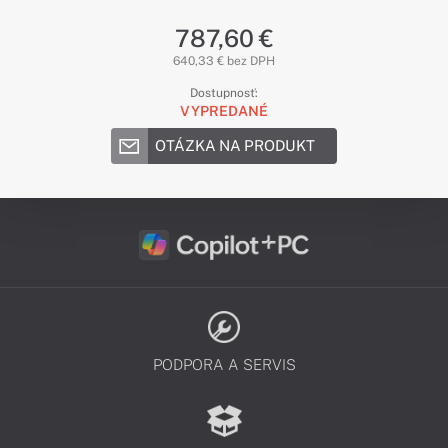
787,60 €
640,33 € bez DPH
Dostupnosť:
VYPREDANÉ
OTÁZKA NA PRODUKT
PODPORA A SERVIS