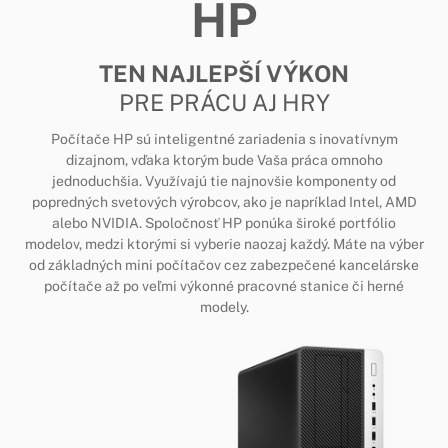
HP
TEN NAJLEPŠÍ VÝKON
PRE PRÁCU AJ HRY
Počítače HP sú inteligentné zariadenia s inovatívnym
dizajnom, vďaka ktorým bude Vaša práca omnoho
jednoduchšia. Využívajú tie najnovšie komponenty od
popredných svetových výrobcov, ako je napríklad Intel, AMD
alebo NVIDIA. Spoločnosť HP ponúka široké portfólio
modelov, medzi ktorými si vyberie naozaj každý. Máte na výber
od základných mini počítačov cez zabezpečené kancelárske
počítače až po veľmi výkonné pracovné stanice či herné
modely.