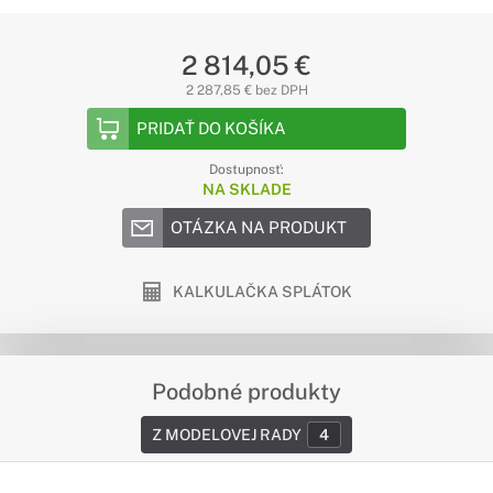
2 814,05 €
2 287,85 € bez DPH
PRIDAŤ DO KOŠÍKA
Dostupnosť:
NA SKLADE
OTÁZKA NA PRODUKT
KALKULAČKA SPLÁTOK
Podobné produkty
Z MODELOVEJ RADY
4