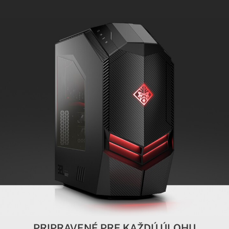
PRIPRAVENÉ PRE KAŽDÚ ÚLOHU