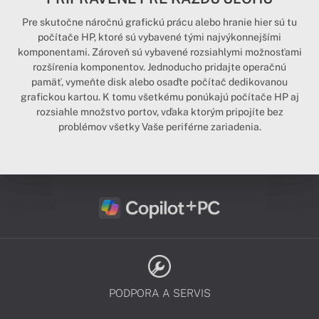
Pre skutočne náročnú grafickú prácu alebo hranie hier sú tu
počítače HP, ktoré sú vybavené tými najvýkonnejšími
komponentami. Zároveň sú vybavené rozsiahlymi možnosťami
rozšírenia komponentov. Jednoducho pridajte operačnú
pamäť, vymeňte disk alebo osaďte počítač dedikovanou
grafickou kartou. K tomu všetkému ponúkajú počítače HP aj
rozsiahle množstvo portov, vďaka ktorým pripojíte bez
problémov všetky Vaše periférne zariadenia.
PODPORA A SERVIS