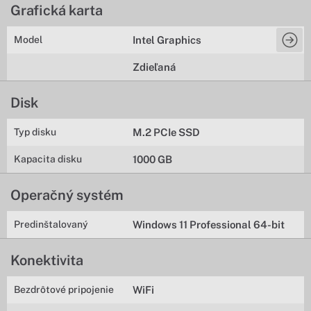
Grafická karta
Model
Intel Graphics
Zdieľaná
Disk
Typ disku
M.2 PCIe SSD
Kapacita disku
1000 GB
Operačný systém
Predinštalovaný
Windows 11 Professional 64-bit
Konektivita
Bezdrôtové pripojenie
WiFi