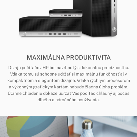
MAXIMÁLNA PRODUKTIVITA
Dizajn počítačov HP bol navrhnutý s dokonalou precíznosťou.
Vďaka tomu sú schopné udržať si maximálnu funkčnosť aj v
kompaktnom a elegantom dizajne. Vďaka rýchlym procesorom
a výkonným grafickým kartám nebude žiadna úloha problém.
Účinné chladenie dokáže udržať Váš počítač chladný aj počas
dlhého a náročného používania.