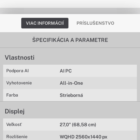
VIAC INFORMÁCIÍ
PRÍSLUŠENSTVO
ŠPECIFIKÁCIA A PARAMETRE
Vlastnosti
Podpora AI
AI PC
Vyhotovenie
All-in-One
Farba
Strieborná
Displej
Veľkosť
27,0" (68,58 cm)
Rozlíšenie
WQHD 2560x1440 px