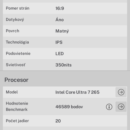
Pomer strán
16:9
Dotykový
Áno
Povrch
Matný
Technológia
IPS
Podsvietenie
LED
Svietivosť
350nits
Procesor
Model
Intel Core Ultra 7 265
Hodnotenie
46589 bodov
Benchmark
Počet jadier
20