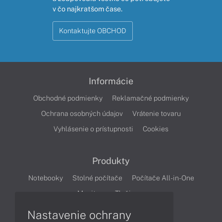
v čo najkratšom čase.
Kontaktujte OBCHOD
Informácie
Obchodné podmienky
Reklamačné podmienky
Ochrana osobných údajov
Vrátenie tovaru
Vyhlásenie o prístupnosti
Cookies
Produkty
Notebooky
Stolné počítače
Počítače All-in-One
Monitory
Tlačiarne
Nastavenie ochrany