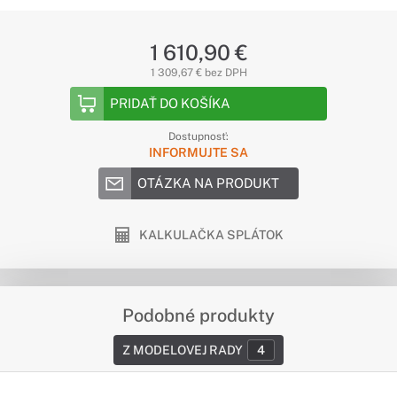
1 610,90 €
1 309,67 € bez DPH
PRIDAŤ DO KOŠÍKA
Dostupnosť:
INFORMUJTE SA
OTÁZKA NA PRODUKT
KALKULAČKA SPLÁTOK
Podobné produkty
Z MODELOVEJ RADY
4