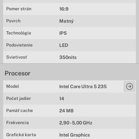
Pomer strán
16:9
Povrch
Matný
Technológia
IPS
Podsvietenie
LED
Svietivosť
350nits
Procesor
Model
Intel Core Ultra 5 235
Počet jadier
14
Pamäť cache
24 MB
Frekvencia
2,90 - 5,00 GHz
Grafická karta
Intel Graphics