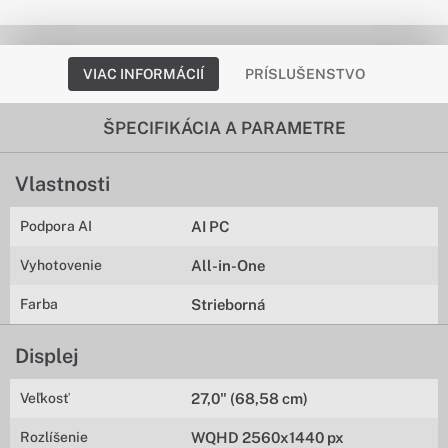
VIAC INFORMÁCIÍ
PRÍSLUŠENSTVO
ŠPECIFIKÁCIA A PARAMETRE
Vlastnosti
Podpora AI
AI PC
Vyhotovenie
All-in-One
Farba
Strieborná
Displej
Veľkosť
27,0" (68,58 cm)
Rozlíšenie
WQHD 2560x1440 px