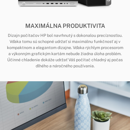
MAXIMÁLNA PRODUKTIVITA
Dizajn počítačov HP bol navrhnutý s dokonalou precíznosťou.
Vďaka tomu sú schopné udržať si maximálnu funkčnosť aj v
kompaktnom a elegantom dizajne. Vďaka rýchlym procesorom
a výkonným grafickým kartám nebude žiadna úloha problém.
Účinné chladenie dokáže udržať Váš počítač chladný aj počas
dlhého a náročného používania.