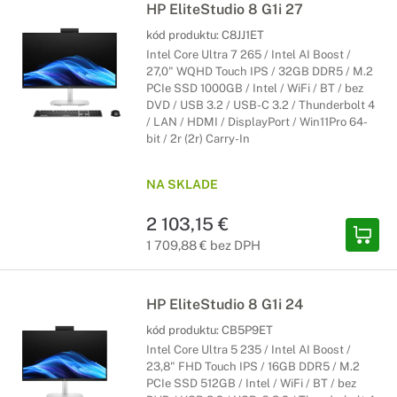
HP EliteStudio 8 G1i 27
kód produktu:
C8JJ1ET
Intel Core Ultra 7 265 / Intel AI Boost /
27,0" WQHD Touch IPS / 32GB DDR5 / M.2
PCIe SSD 1000GB / Intel / WiFi / BT / bez
DVD / USB 3.2 / USB-C 3.2 / Thunderbolt 4
/ LAN / HDMI / DisplayPort / Win11Pro 64-
bit / 2r (2r) Carry-In
NA SKLADE
2 103,15 €
1 709,88 € bez DPH
HP EliteStudio 8 G1i 24
kód produktu:
CB5P9ET
Intel Core Ultra 5 235 / Intel AI Boost /
23,8" FHD Touch IPS / 16GB DDR5 / M.2
PCIe SSD 512GB / Intel / WiFi / BT / bez