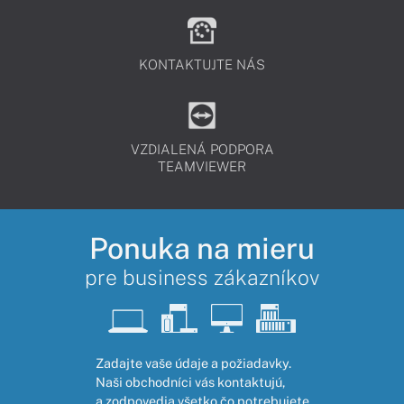
KONTAKTUJTE NÁS
VZDIALENÁ PODPORA
TEAMVIEWER
Ponuka na mieru
pre business zákazníkov
Zadajte vaše údaje a požiadavky.
Naši obchodníci vás kontaktujú,
a zodpovedia všetko čo potrebujete