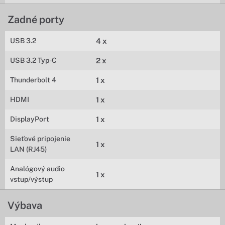
Zadné porty
USB 3.2
4 x
USB 3.2 Typ-C
2 x
Thunderbolt 4
1 x
HDMI
1 x
DisplayPort
1 x
Sieťové pripojenie
1 x
LAN (RJ45)
Analógový audio
1 x
vstup/výstup
Výbava