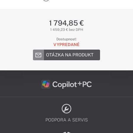
1 794,85 €
1 459,23 € bez DPH
Dostupnosť:
VYPREDANÉ
OTÁZKA NA PRODUKT
PODPORA A SERVIS