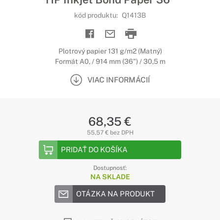
kód produktu:
Q1413B
Plotrový papier 131 g/m2 (Matný)
Formát A0, / 914 mm (36") / 30,5 m
VIAC INFORMÁCIÍ
68,35 €
55,57 € bez DPH
PRIDAŤ DO KOŠÍKA
Dostupnosť:
NA SKLADE
OTÁZKA NA PRODUKT