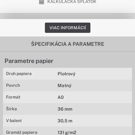
KALKULAČKA SPLÁTOK
VIAC INFORMÁCIÍ
ŠPECIFIKÁCIA A PARAMETRE
Parametre papier
Druh papiera
Plotrový
Povrch
Matný
Formát
A0
Šírka
36 mm
V balení
30,5 m
Gramáž papiera
131 g/m2