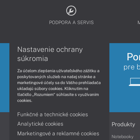
PODPORA A SERVIS
Nastavenie ochrany
Po
súkromia
pre 
Za účelom zlepšenia užívateľského zážitku a
poskytovaných služieb na našej stránke a
marketingové účely sa do Vášho prehliadača
ukladajú súbory cookies. Kliknutím na
tlačidlo „Rozumiem“ súhlasíte s využívaním
cookies.
Funkčné a technické cookies
Analytické cookies
Informácie
Produkty
Marketingové a reklamné cookies
Obchodné podmienky
Notebooky