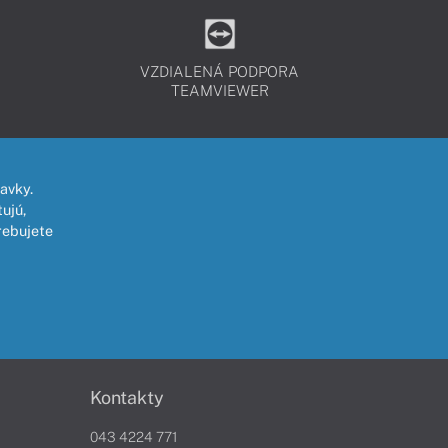
VZDIALENÁ PODPORA
TEAMVIEWER
avky.
ujú,
rebujete
Kontakty
043 4224 771