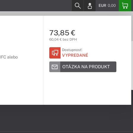
EUR
0,00
73,85 €
60,04 € bez DPH
Dostupnosť:
VYPREDANÉ
 NFC alebo
OTÁZKA NA PRODUKT