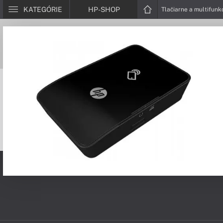
KATEGÓRIE
HP-SHOP
Tlačiarne a multifunk