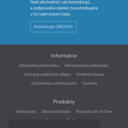
Naši obchodníci vás kontaktujú,
a zodpovedia všetko čo potrebujete
v čo najkratšom čase.
Kontaktujte OBCHOD
Informácie
Obchodné podmienky
Reklamačné podmienky
Ochrana osobných údajov
Vrátenie tovaru
Vyhlásenie o prístupnosti
Cookies
Produkty
Notebooky
Stolné počítače
Počítače All-in-One
Monitory
Tlačiarne