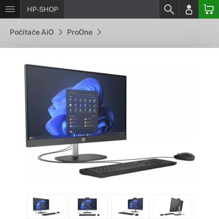
HP-SHOP
Počítače AiO
ProOne