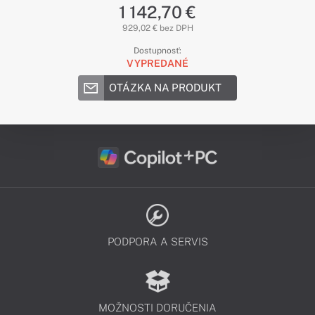
1 142,70 €
929,02 € bez DPH
Dostupnosť:
VYPREDANÉ
OTÁZKA NA PRODUKT
PODPORA A SERVIS
MOŽNOSTI DORUČENIA