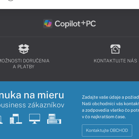
MOŽNOSTI DORUČENIA
KONTAKTUJTE NÁS
A PLATBY
nuka na mieru
Zadajte vaše údaje a požiad
business zákazníkov
Naši obchodníci vás kontakt
a zodpovedia všetko čo pot
v čo najkratšom čase.
Kontaktujte OBCHOD