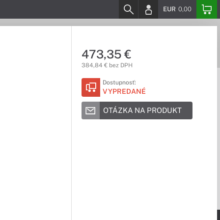
EUR
0,00
473,35 €
384,84 € bez DPH
Dostupnosť:
VYPREDANÉ
OTÁZKA NA PRODUKT