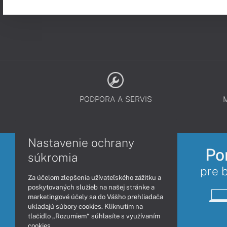
PODPORA A SERVIS
Nastavenie ochrany
Po
súkromia
pre 
Za účelom zlepšenia užívateľského zážitku a
poskytovaných služieb na našej stránke a
marketingové účely sa do Vášho prehliadača
ukladajú súbory cookies. Kliknutím na
tlačidlo „Rozumiem“ súhlasíte s využívaním
cookies.