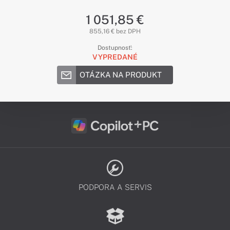
1 051,85 €
855,16 € bez DPH
Dostupnosť:
VYPREDANÉ
OTÁZKA NA PRODUKT
PODPORA A SERVIS