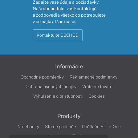
Zadajte vaše údaje a požiadavky.
Naši obchodníci vás kontaktujú,
a zodpovedia všetko čo potrebujete
v čo najkratšom čase.
Kontaktujte OBCHOD
Informácie
Obchodné podmienky
Reklamačné podmienky
Ochrana osobných údajov
Vrátenie tovaru
Vyhlásenie o prístupnosti
Cookies
Produkty
Notebooky
Stolné počítače
Počítače All-in-One
Monitory
Tlačiarne