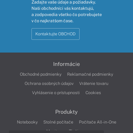
Zadajte vaše údaje a požiadavky.
Naši obchodníci vás kontaktujú,
a zodpovedia všetko čo potrebujete
v čo najkratšom čase.
Kontaktujte OBCHOD
Informácie
Obchodné podmienky
Reklamačné podmienky
Ochrana osobných údajov
Vrátenie tovaru
Vyhlásenie o prístupnosti
Cookies
Produkty
Notebooky
Stolné počítače
Počítače All-in-One
Monitory
Tlačiarne