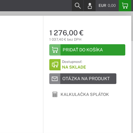
EUR
0,00
1 276,00 €
1 037,40 € bez DPH
PRIDAŤ DO KOŠÍKA
Dostupnosť:
NA SKLADE
OTÁZKA NA PRODUKT
KALKULAČKA SPLÁTOK