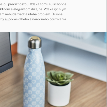
nalou precíznosťou. Vďaka tomu sú schopné
aktnom a elegantom dizajne. Vďaka rýchlym
ám nebude žiadna úloha problém. Účinné
ný aj počas dlhého a náročného používania.