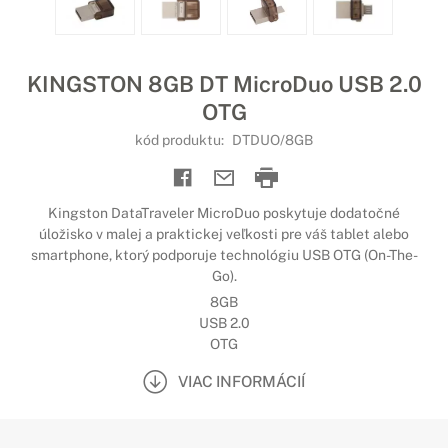
KINGSTON 8GB DT MicroDuo USB 2.0
OTG
kód produktu:
DTDUO/8GB
Kingston DataTraveler MicroDuo poskytuje dodatočné
úložisko v malej a praktickej veľkosti pre váš tablet alebo
smartphone, ktorý podporuje technológiu USB OTG (On-The-
Go).
8GB
USB 2.0
OTG
VIAC INFORMÁCIÍ