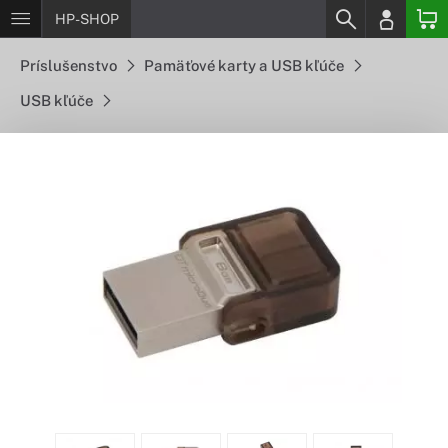
HP-SHOP
Príslušenstvo
Pamäťové karty a USB kľúče
USB kľúče