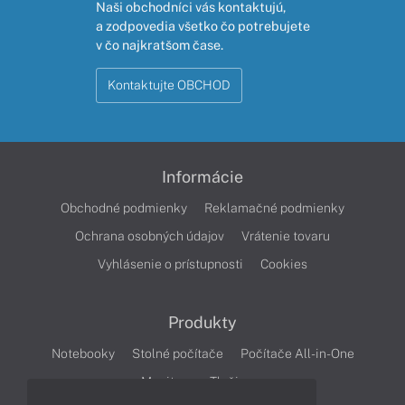
Naši obchodníci vás kontaktujú,
a zodpovedia všetko čo potrebujete
v čo najkratšom čase.
Kontaktujte OBCHOD
Informácie
Obchodné podmienky
Reklamačné podmienky
Ochrana osobných údajov
Vrátenie tovaru
Vyhlásenie o prístupnosti
Cookies
Produkty
Notebooky
Stolné počítače
Počítače All-in-One
Monitory
Tlačiarne