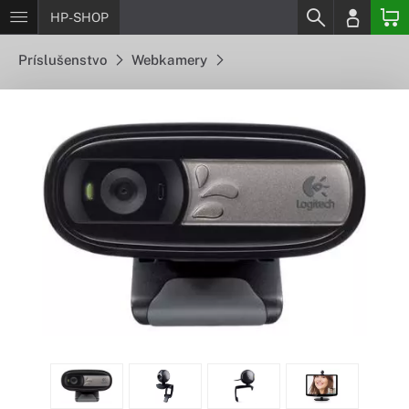
HP-SHOP
Príslušenstvo
Webkamery