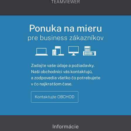
TEAMVIEWER
Ponuka na mieru
pre business zákazníkov
Zadajte vaše údaje a požiadavky.
Naši obchodníci vás kontaktujú,
a zodpovedia všetko čo potrebujete
v čo najkratšom čase.
Kontaktujte OBCHOD
Informácie