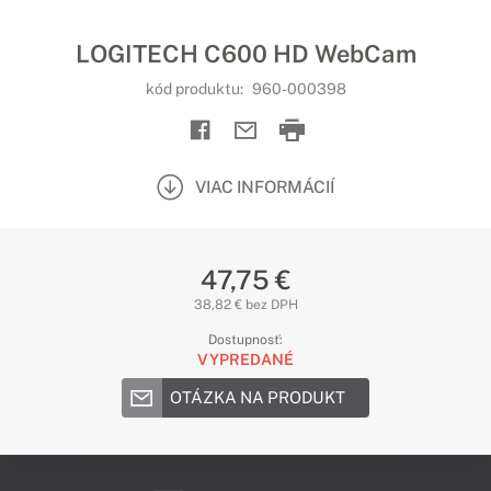
LOGITECH C600 HD WebCam
kód produktu:
960-000398
VIAC INFORMÁCIÍ
47,75 €
38,82 € bez DPH
Dostupnosť:
VYPREDANÉ
OTÁZKA NA PRODUKT