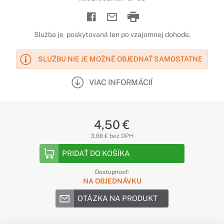
Služba je poskytovaná len po vzajomnej dohode.
SLUŽBU NIE JE MOŽNÉ OBJEDNAŤ SAMOSTATNE
VIAC INFORMÁCIÍ
4,50 €
3,66 € bez DPH
PRIDAŤ DO KOŠÍKA
Dostupnosť:
NA OBJEDNÁVKU
OTÁZKA NA PRODUKT