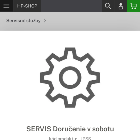
HP-SHOP
Servisné služby
SERVIS Doručenie v sobotu
kód produktu:
UPSS