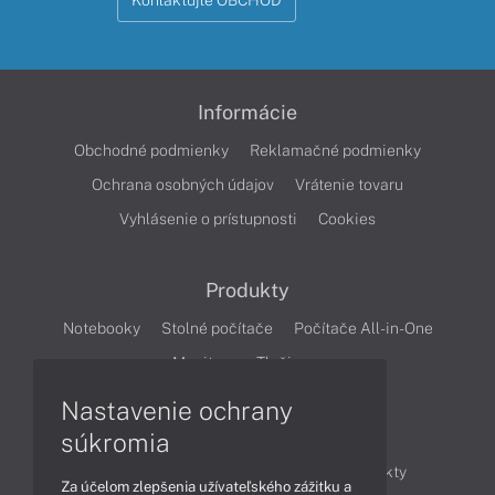
Kontaktujte OBCHOD
Informácie
Obchodné podmienky
Reklamačné podmienky
Ochrana osobných údajov
Vrátenie tovaru
Vyhlásenie o prístupnosti
Cookies
Produkty
Notebooky
Stolné počítače
Počítače All-in-One
Monitory
Tlačiarne
Nastavenie ochrany
Články
súkromia
Obchodné informácie
Novinky
Produkty
Za účelom zlepšenia užívateľského zážitku a