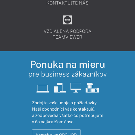
KONTAKTUJTE NÁS
VZDIALENÁ PODPORA
TEAMVIEWER
Ponuka na mieru
pre business zákazníkov
Zadajte vaše údaje a požiadavky.
Naši obchodníci vás kontaktujú,
a zodpovedia všetko čo potrebujete
v čo najkratšom čase.