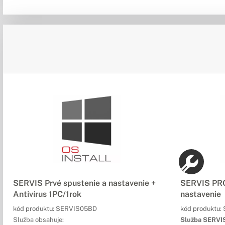
SERVIS Prvé spustenie a nastavenie +
SERVIS PRO
Antivírus 1PC/1rok
nastavenie
kód produktu:
SERVIS05BD
kód produktu:
Služba obsahuje:
Služba SERVI