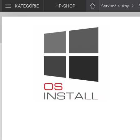
KATEGÓRIE
HP-SHOP
Servisné služby