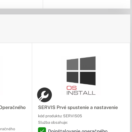
 Operačného
SERVIS Prvé spustenie a nastavenie
kód produktu:
SERVIS05
Služba obsahuje:
peračného
Doinštalovanie operačného