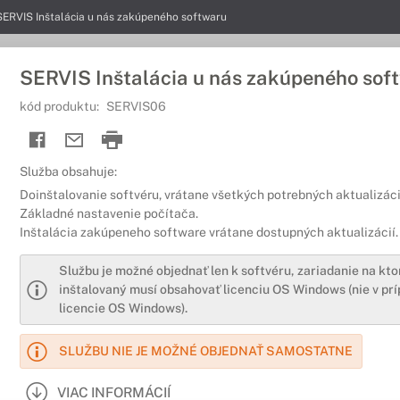
SERVIS Inštalácia u nás zakúpeného softwaru
SERVIS Inštalácia u nás zakúpeného sof
kód produktu:
SERVIS06
Služba obsahuje:
Doinštalovanie softvéru, vrátane všetkých potrebných aktualizáci
Základné nastavenie počítača.
Inštalácia zakúpeneho software vrátane dostupných aktualizácií.
Službu je možné objednať len k softvéru, zariadanie na kto
inštalovaný musí obsahovať licenciu OS Windows (nie v pr
licencie OS Windows).
SLUŽBU NIE JE MOŽNÉ OBJEDNAŤ SAMOSTATNE
VIAC INFORMÁCIÍ