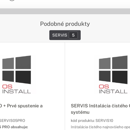
Podobné produkty
SERVIS
5
 + Prvé spustenie a
SERVIS Inštalácia čistého
systému
SERVIS05PRO
kód produktu:
SERVIS10
S PRO obsahuje:
Inštalácia čistého najnovšieho o