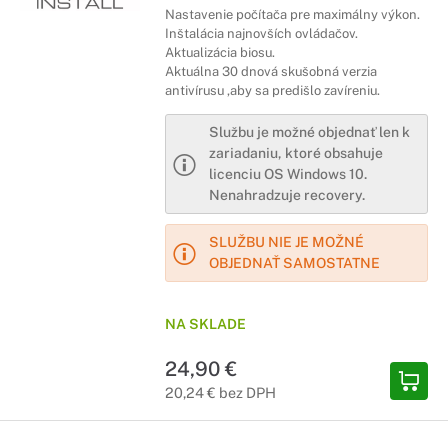
Nastavenie počítača pre maximálny výkon.
Inštalácia najnovších ovládačov.
Aktualizácia biosu.
Aktuálna 30 dnová skušobná verzia
antivírusu ,aby sa predišlo zavíreniu.
Službu je možné objednať len k
zariadaniu, ktoré obsahuje
licenciu OS Windows 10.
Nenahradzuje recovery.
SLUŽBU NIE JE MOŽNÉ
OBJEDNAŤ SAMOSTATNE
NA SKLADE
24,90 €
20,24 € bez DPH