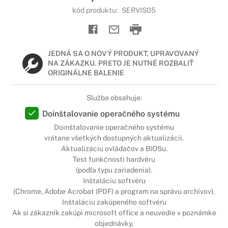
kód produktu:
SERVIS05
JEDNÁ SA O NOVÝ PRODUKT, UPRAVOVANÝ
NA ZÁKAZKU. PRETO JE NUTNÉ ROZBALIŤ
ORIGINÁLNE BALENIE
Služba obsahuje:
Doinštalovanie operačného systému
Doinštalovanie operačného systému
vrátane všetkých dostupných aktualizácií.
Aktualizáciu ovládačov a BIOSu.
Test funkčnosti hardvéru
(podľa typu zariadenia).
Inštaláciu softvéru
(Chrome, Adobe Acrobat (PDF) a program na správu archívov).
Inštaláciu zakúpeného softvéru
Ak si zákazník zakúpi microsoft office a neuvedie v poznámke
objednávky,