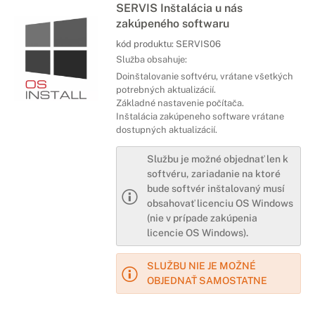
SERVIS Inštalácia u nás
zakúpeného softwaru
kód produktu:
SERVIS06
Služba obsahuje:
Doinštalovanie softvéru, vrátane všetkých
potrebných aktualizácií.
Základné nastavenie počítača.
Inštalácia zakúpeneho software vrátane
dostupných aktualizácií.
Službu je možné objednať len k
softvéru, zariadanie na ktoré
bude softvér inštalovaný musí
obsahovať licenciu OS Windows
(nie v prípade zakúpenia
licencie OS Windows).
SLUŽBU NIE JE MOŽNÉ
OBJEDNAŤ SAMOSTATNE