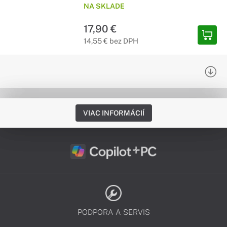
NA SKLADE
17,90 €
14,55 € bez DPH
VIAC INFORMÁCIÍ
PODPORA A SERVIS