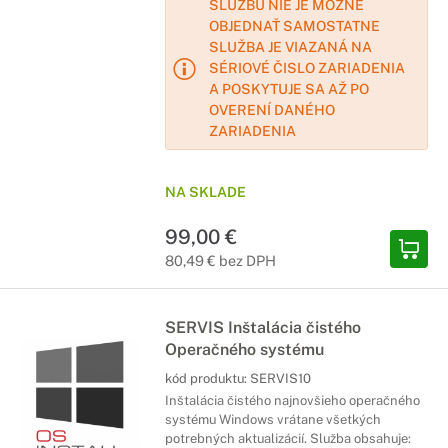
SLUŽBU NIE JE MOŽNÉ
OBJEDNAŤ SAMOSTATNE
SLUŽBA JE VIAZANÁ NA
SÉRIOVÉ ČISLO ZARIADENIA
A POSKYTUJE SA AŽ PO
OVERENÍ DANÉHO
ZARIADENIA
NA SKLADE
99,00 €
80,49 € bez DPH
SERVIS Inštalácia čistého
Operačného systému
kód produktu:
SERVIS10
Inštalácia čistého najnovšieho operačného
systému Windows vrátane všetkých
potrebných aktualizácií. Služba obsahuje: