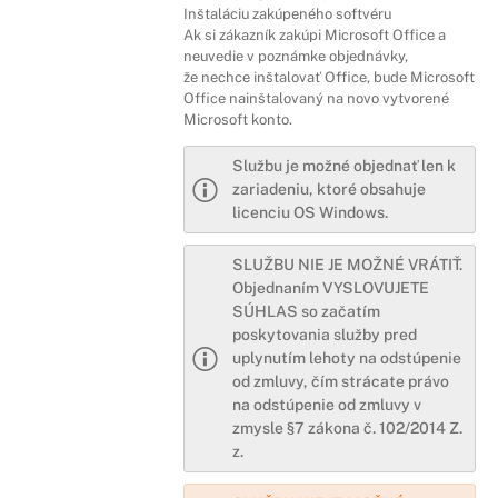
Inštaláciu zakúpeného softvéru
Ak si zákazník zakúpi Microsoft Office a
neuvedie v poznámke objednávky,
že nechce inštalovať Office, bude Microsoft
Office nainštalovaný na novo vytvorené
Microsoft konto.
Službu je možné objednať len k
zariadeniu, ktoré obsahuje
licenciu OS Windows.
SLUŽBU NIE JE MOŽNÉ VRÁTIŤ.
Objednaním VYSLOVUJETE
SÚHLAS so začatím
poskytovania služby pred
uplynutím lehoty na odstúpenie
od zmluvy, čím strácate právo
na odstúpenie od zmluvy v
zmysle §7 zákona č. 102/2014 Z.
z.