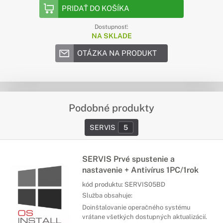
PRIDAŤ DO KOŠÍKA
Dostupnosť:
NA SKLADE
OTÁZKA NA PRODUKT
Podobné produkty
SERVIS
5
SERVIS Prvé spustenie a
nastavenie + Antivírus 1PC/1rok
kód produktu:
SERVIS05BD
Služba obsahuje:
Doinštalovanie operačného systému
vrátane všetkých dostupných aktualizácií.