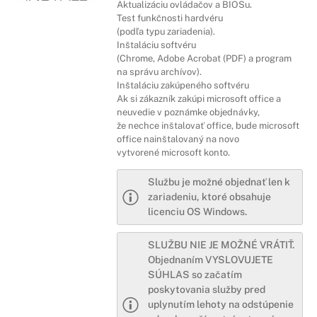
Aktualizáciu ovládačov a BIOSu.
Test funkčnosti hardvéru
(podľa typu zariadenia).
Inštaláciu softvéru
(Chrome, Adobe Acrobat (PDF) a program
na správu archívov).
Inštaláciu zakúpeného softvéru
Ak si zákazník zakúpi microsoft office a
neuvedie v poznámke objednávky,
že nechce inštalovať office, bude microsoft
office nainštalovaný na novo
vytvorené microsoft konto.
Službu je možné objednať len k
zariadeniu, ktoré obsahuje
licenciu OS Windows.
SLUŽBU NIE JE MOŽNÉ VRÁTIŤ.
Objednaním VYSLOVUJETE
SÚHLAS so začatím
poskytovania služby pred
uplynutím lehoty na odstúpenie