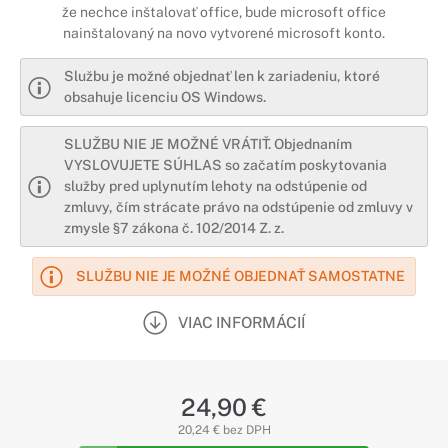
že nechce inštalovať office, bude microsoft office
nainštalovaný na novo vytvorené microsoft konto.
Službu je možné objednať len k zariadeniu, ktoré
obsahuje licenciu OS Windows.
SLUŽBU NIE JE MOŽNÉ VRÁTIŤ. Objednaním
VYSLOVUJETE SÚHLAS so začatím poskytovania
služby pred uplynutím lehoty na odstúpenie od
zmluvy, čím strácate právo na odstúpenie od zmluvy v
zmysle §7 zákona č. 102/2014 Z. z.
SLUŽBU NIE JE MOŽNÉ OBJEDNAŤ SAMOSTATNE
VIAC INFORMÁCIÍ
24,90 €
20,24 € bez DPH