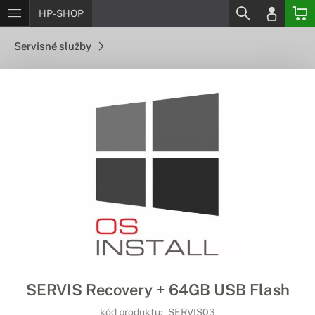
HP-SHOP
Servisné služby
SERVIS Recovery + 64GB USB Flash
kód produktu:
SERVIS03