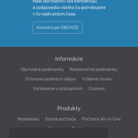
Naši obchodníci vás kontaktujú,
a zodpovedia všetko čo potrebujete
v čo najkratšom čase.
Kontaktujte OBCHOD
Informácie
Obchodné podmienky
Reklamačné podmienky
Ochrana osobných údajov
Vrátenie tovaru
Vyhlásenie o prístupnosti
Cookies
Produkty
Notebooky
Stolné počítače
Počítače All-in-One
Monitory
Tlačiarne