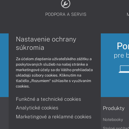
PODPORA A SERVIS
Nastavenie ochrany
Po
súkromia
pre 
Za účelom zlepšenia užívateľského zážitku a
poskytovaných služieb na našej stránke a
marketingové účely sa do Vášho prehliadača
ukladajú súbory cookies. Kliknutím na
tlačidlo „Rozumiem“ súhlasíte s využívaním
cookies.
Funkčné a technické cookies
Analytické cookies
Informácie
Produkty
Marketingové a reklamné cookies
Obchodné podmienky
Notebooky
Reklamačné podmienky
Stolné počíta