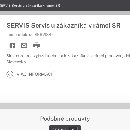
SERVIS Servis u zákazníka v rámci SR
SERVIS Servis u zákazníka v rámci SR
kód produktu:
SERVIS44
Služba zahŕňa výjazd technika k zákazníkovi v rámci pracovnej do
Slovenska.
VIAC INFORMÁCIÍ
Podobné produkty