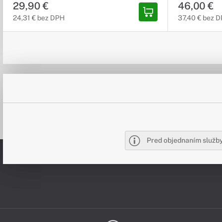
29,90 €
46,00 €
24,31 € bez DPH
37,40 € bez 
Pred objednaním služby