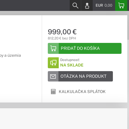
EUR
0,00
999,00 €
812,20 € bez DPH
PRIDAŤ DO KOŠÍKA
by a územia
Dostupnosť:
NA SKLADE
OTÁZKA NA PRODUKT
KALKULAČKA SPLÁTOK