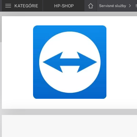
KATEGÓRIE
HP-SHOP
Servisné služby