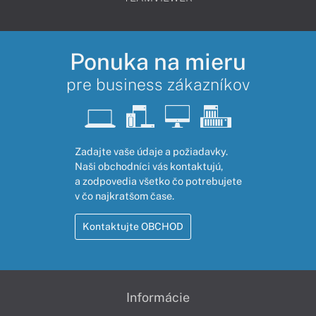
Ponuka na mieru
pre business zákazníkov
Zadajte vaše údaje a požiadavky.
Naši obchodníci vás kontaktujú,
a zodpovedia všetko čo potrebujete
v čo najkratšom čase.
Kontaktujte OBCHOD
Informácie