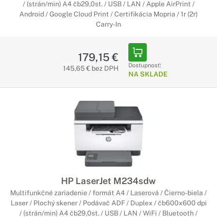
/ (strán/min) A4 čb29,0st. / USB / LAN / Apple AirPrint /
Android / Google Cloud Print / Certifikácia Mopria / 1r (2r)
Carry-In
179,15 €
Dostupnosť:
145,65 € bez DPH
NA SKLADE
HP LaserJet M234sdw
Multifunkčné zariadenie / formát A4 / Laserová / Čierno-biela /
Laser / Plochý skener / Podávač ADF / Duplex / čb600x600 dpi
/ (strán/min) A4 čb29,0st. / USB / LAN / WiFi / Bluetooth /