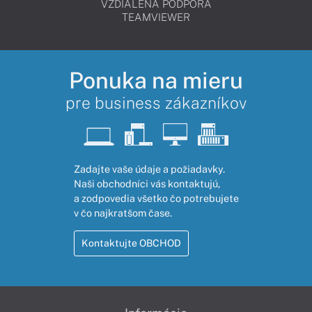
VZDIALENÁ PODPORA
TEAMVIEWER
Ponuka na mieru
pre business zákazníkov
Zadajte vaše údaje a požiadavky.
Naši obchodníci vás kontaktujú,
a zodpovedia všetko čo potrebujete
v čo najkratšom čase.
Kontaktujte OBCHOD