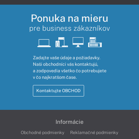
Ponuka na mieru
pre business zákazníkov
Zadajte vaše údaje a požiadavky.
Naši obchodníci vás kontaktujú,
a zodpovedia všetko čo potrebujete
v čo najkratšom čase.
Kontaktujte OBCHOD
Informácie
Obchodné podmienky
Reklamačné podmienky