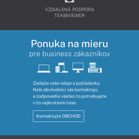
VZDIALENÁ PODPORA
TEAMVIEWER
Ponuka na mieru
pre business zákazníkov
Zadajte vaše údaje a požiadavky.
Naši obchodníci vás kontaktujú,
a zodpovedia všetko čo potrebujete
v čo najkratšom čase.
Kontaktujte OBCHOD