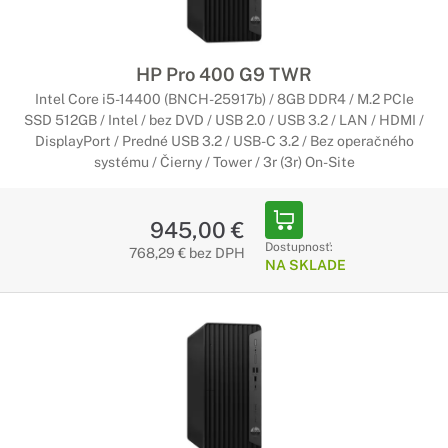
HP Pro 400 G9 TWR
Intel Core i5-14400 (BNCH-25917b) / 8GB DDR4 / M.2 PCIe
SSD 512GB / Intel / bez DVD / USB 2.0 / USB 3.2 / LAN / HDMI /
DisplayPort / Predné USB 3.2 / USB-C 3.2 / Bez operačného
systému / Čierny / Tower / 3r (3r) On-Site
945,00 €
Dostupnosť:
768,29 € bez DPH
NA SKLADE