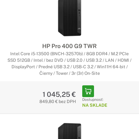
HP Pro 400 G9 TWR
Intel Core i5-13500 (BNCH-32570b) / 8GB DDR4 / M.2 PCIe
SSD 512GB / Intel / bez DVD / USB 2.0 / USB 3.2 / LAN / HDMI /
DisplayPort / Predné USB 3.2 / USB-C 3.2 / Win11H 64-bit /
Čierny / Tower / 3r (3r) On-Site
1 045,25 €
Dostupnosť:
849,80 € bez DPH
NA SKLADE