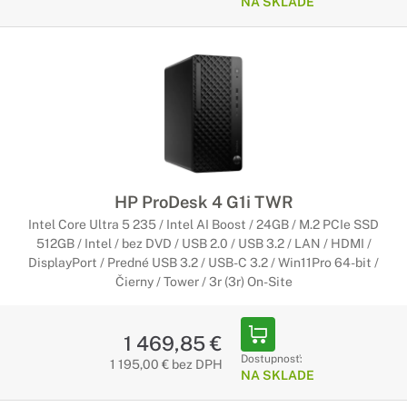
NA SKLADE
HP ProDesk 4 G1i TWR
Intel Core Ultra 5 235 / Intel AI Boost / 24GB / M.2 PCIe SSD
512GB / Intel / bez DVD / USB 2.0 / USB 3.2 / LAN / HDMI /
DisplayPort / Predné USB 3.2 / USB-C 3.2 / Win11Pro 64-bit /
Čierny / Tower / 3r (3r) On-Site
1 469,85 €
Dostupnosť:
1 195,00 € bez DPH
NA SKLADE