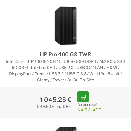
HP Pro 400 G9 TWR
Intel Core i3-14100 (BNCH-15458b) / 8GB DDR4 / M.2 PCIe SSD
512GB / Intel / bez DVD / USB 2.0 / USB 3.2 / LAN / HDMI /
DisplayPort / Predné USB 3.2 / USB-C 3.2 / Win11Pro 64-bit /
Čierny / Tower / 3r (3r) On-Site
1 045,25 €
Dostupnosť:
849,80 € bez DPH
NA SKLADE