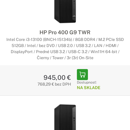
HP Pro 400 G9 TWR
Intel Core i3-13100 (BNCH-15134b) / 8GB DDR4 / M.2 PCIe SSD
512GB / Intel / bez DVD / USB 2.0 / USB 3.2 / LAN / HDMI /
DisplayPort / Predné USB 3.2 / USB-C 3.2 / Win11H 64-bit /
Čierny / Tower / 3r (3r) On-Site
945,00 €
Dostupnosť:
768,29 € bez DPH
NA SKLADE