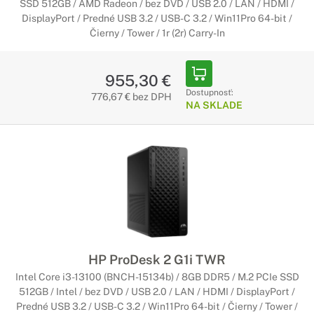
SSD 512GB / AMD Radeon / bez DVD / USB 2.0 / LAN / HDMI /
DisplayPort / Predné USB 3.2 / USB-C 3.2 / Win11Pro 64-bit /
Čierny / Tower / 1r (2r) Carry-In
955,30 €
Dostupnosť:
776,67 € bez DPH
NA SKLADE
HP ProDesk 2 G1i TWR
Intel Core i3-13100 (BNCH-15134b) / 8GB DDR5 / M.2 PCIe SSD
512GB / Intel / bez DVD / USB 2.0 / LAN / HDMI / DisplayPort /
Predné USB 3.2 / USB-C 3.2 / Win11Pro 64-bit / Čierny / Tower /