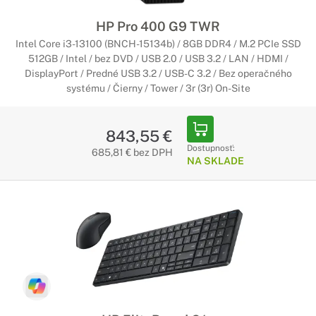
HP Pro 400 G9 TWR
Intel Core i3-13100 (BNCH-15134b) / 8GB DDR4 / M.2 PCIe SSD
512GB / Intel / bez DVD / USB 2.0 / USB 3.2 / LAN / HDMI /
DisplayPort / Predné USB 3.2 / USB-C 3.2 / Bez operačného
systému / Čierny / Tower / 3r (3r) On-Site
843,55 €
Dostupnosť:
685,81 € bez DPH
NA SKLADE