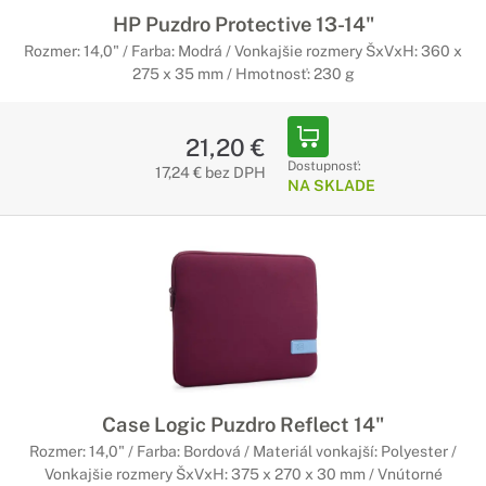
HP Puzdro Protective 13-14"
Rozmer: 14,0" / Farba: Modrá / Vonkajšie rozmery ŠxVxH: 360 x
275 x 35 mm / Hmotnosť: 230 g
21,20 €
Dostupnosť:
17,24 € bez DPH
NA SKLADE
Case Logic Puzdro Reflect 14"
Rozmer: 14,0" / Farba: Bordová / Materiál vonkajší: Polyester /
Vonkajšie rozmery ŠxVxH: 375 x 270 x 30 mm / Vnútorné