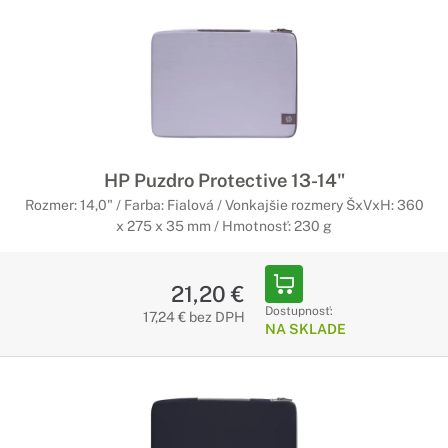
HP Puzdro Protective 13-14"
Rozmer: 14,0" / Farba: Fialová / Vonkajšie rozmery ŠxVxH: 360
x 275 x 35 mm / Hmotnosť: 230 g
21,20 €
Dostupnosť:
17,24 € bez DPH
NA SKLADE