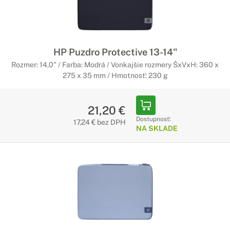
HP Puzdro Protective 13-14"
Rozmer: 14,0" / Farba: Modrá / Vonkajšie rozmery ŠxVxH: 360 x
275 x 35 mm / Hmotnosť: 230 g
21,20 €
Dostupnosť:
17,24 € bez DPH
NA SKLADE