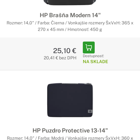
HP Brašňa Modern 14"
Rozmer: 14,0" / Farba: Čierna / Vonkajšie rozmery ŠxVxH: 365 x
270 x 45 mm / Hmotnosť: 450 g
25,10 €
Dostupnosť:
20,41 € bez DPH
NA SKLADE
HP Puzdro Protective 13-14"
Rozmer: 14,0" / Farba: Modrá / Vonkajšie rozmery ŠxVxH: 360 x