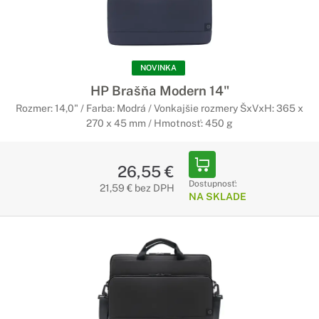
NOVINKA
HP Brašňa Modern 14"
Rozmer: 14,0" / Farba: Modrá / Vonkajšie rozmery ŠxVxH: 365 x
270 x 45 mm / Hmotnosť: 450 g
26,55 €
Dostupnosť:
21,59 € bez DPH
NA SKLADE