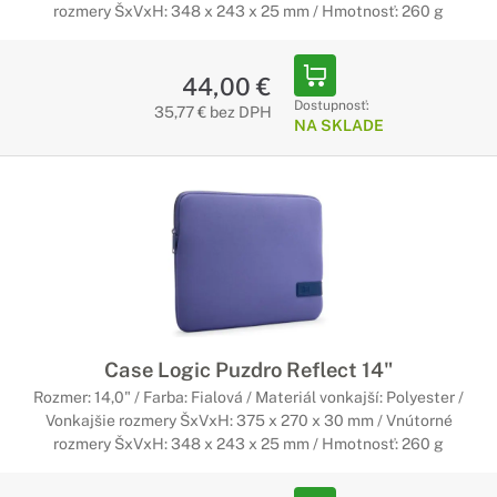
rozmery ŠxVxH: 348 x 243 x 25 mm / Hmotnosť: 260 g
44,00 €
Dostupnosť:
35,77 € bez DPH
NA SKLADE
Case Logic Puzdro Reflect 14"
Rozmer: 14,0" / Farba: Fialová / Materiál vonkajší: Polyester /
Vonkajšie rozmery ŠxVxH: 375 x 270 x 30 mm / Vnútorné
rozmery ŠxVxH: 348 x 243 x 25 mm / Hmotnosť: 260 g