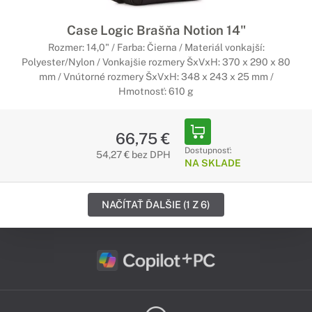
Case Logic Brašňa Notion 14"
Rozmer: 14,0" / Farba: Čierna / Materiál vonkajší:
Polyester/Nylon / Vonkajšie rozmery ŠxVxH: 370 x 290 x 80
mm / Vnútorné rozmery ŠxVxH: 348 x 243 x 25 mm /
Hmotnosť: 610 g
66,75 €
Dostupnosť:
54,27 € bez DPH
NA SKLADE
NAČÍTAŤ ĎALŠIE (1 Z 6)