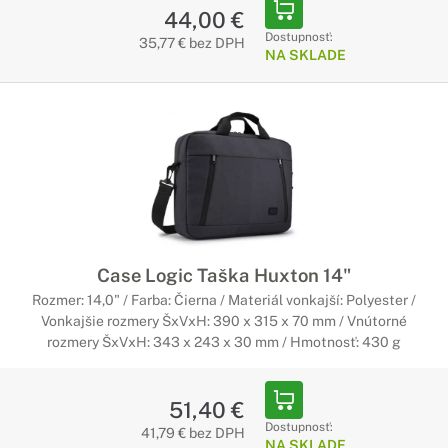
44,00 €
Dostupnosť:
35,77 € bez DPH
NA SKLADE
Case Logic Taška Huxton 14"
Rozmer: 14,0" / Farba: Čierna / Materiál vonkajší: Polyester /
Vonkajšie rozmery ŠxVxH: 390 x 315 x 70 mm / Vnútorné
rozmery ŠxVxH: 343 x 243 x 30 mm / Hmotnosť: 430 g
51,40 €
Dostupnosť:
41,79 € bez DPH
NA SKLADE