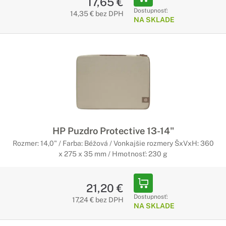
17,65 €
Dostupnosť:
14,35 € bez DPH
NA SKLADE
HP Puzdro Protective 13-14"
Rozmer: 14,0" / Farba: Béžová / Vonkajšie rozmery ŠxVxH: 360
x 275 x 35 mm / Hmotnosť: 230 g
21,20 €
Dostupnosť:
17,24 € bez DPH
NA SKLADE