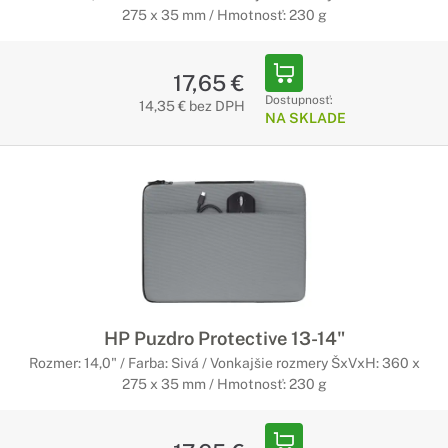
275 x 35 mm / Hmotnosť: 230 g
17,65 €
Dostupnosť:
14,35 € bez DPH
NA SKLADE
HP Puzdro Protective 13-14"
Rozmer: 14,0" / Farba: Sivá / Vonkajšie rozmery ŠxVxH: 360 x
275 x 35 mm / Hmotnosť: 230 g