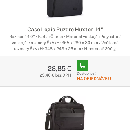
Case Logic Puzdro Huxton 14"
Rozmer: 14,0" / Farba: Čierna / Materiál vonkajší: Polyester /
Vonkajšie rozmery ŠxVxH: 365 x 280 x 30 mm / Vnútorné
rozmery ŠxVxH: 348 x 243 x 25 mm / Hmotnosť: 200 g
28,85 €
Dostupnosť:
23,46 € bez DPH
NA OBJEDNÁVKU