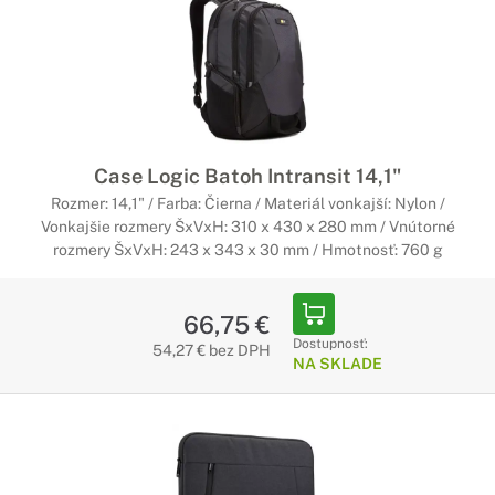
Case Logic Batoh Intransit 14,1"
Rozmer: 14,1" / Farba: Čierna / Materiál vonkajší: Nylon /
Vonkajšie rozmery ŠxVxH: 310 x 430 x 280 mm / Vnútorné
rozmery ŠxVxH: 243 x 343 x 30 mm / Hmotnosť: 760 g
66,75 €
Dostupnosť:
54,27 € bez DPH
NA SKLADE