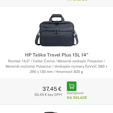
HP Taška Travel Plus 15L 14"
Rozmer: 14,0" / Farba: Čierna / Materiál vonkajší: Polyester /
Materiál vnútorný: Polyester / Vonkajšie rozmery ŠxVxH: 380 x
290 x 130 mm / Hmotnosť: 820 g
37,45 €
Dostupnosť:
30,45 € bez DPH
NA SKLADE