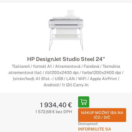
HP DesignJet Studio Steel 24"
Tlačiareň / formát A1 / Atramentová / Farebná / Termálna
atramentová tlač / čb1200x2400 dpi / farba1200x2400 dpi /
(strán/hod): A1 81st. - / USB / LAN / WiFi / Apple AirPrint /
Android / 1r (2r) Carry-In
1 934,40 €
1 572,68 € bez DPH
NÁKUP MOŽNÝ IBA NA
IČO / DIČ
Dostupnosť:
INFORMUJTE SA