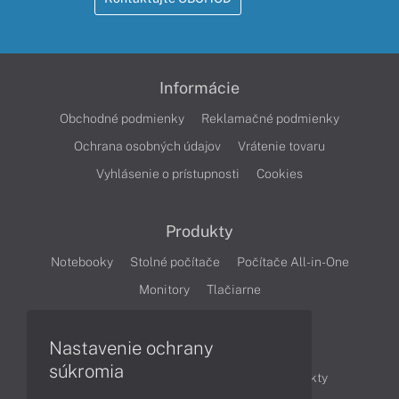
Informácie
Obchodné podmienky
Reklamačné podmienky
Ochrana osobných údajov
Vrátenie tovaru
Vyhlásenie o prístupnosti
Cookies
Produkty
Notebooky
Stolné počítače
Počítače All-in-One
Monitory
Tlačiarne
Nastavenie ochrany
Články
súkromia
Obchodné informácie
Novinky
Produkty