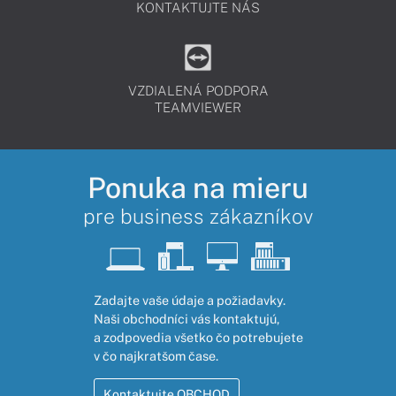
KONTAKTUJTE NÁS
VZDIALENÁ PODPORA
TEAMVIEWER
Ponuka na mieru
pre business zákazníkov
Zadajte vaše údaje a požiadavky.
Naši obchodníci vás kontaktujú,
a zodpovedia všetko čo potrebujete
v čo najkratšom čase.
Kontaktujte OBCHOD