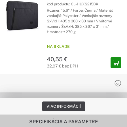
kód produktu:
CL-HUXS215BK
Rozmer: 15,6" / Farba: Čierna / Materiál
vonkajší: Polyester / Vonkajšie rozmery
ŠxVxH: 405 x 300 x 30 mm / Vnútorné
rozmery ŠxVxH: 385 x 267 x 31 mm /
Hmotnosť: 270 g
NA SKLADE
40,55 €
32,97 € bez DPH
VIAC INFORMÁCIÍ
ŠPECIFIKÁCIA A PARAMETRE