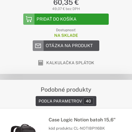
60,35 €
49,07 € bez DPH
PRIDAŤ DO KOŠÍKA
Dostupnosť:
NA SKLADE
OTÁZKA NA PRODUKT
KALKULAČKA SPLÁTOK
Podobné produkty
PODĽA PARAMETROV
40
Case Logic Notion batoh 15,6"
kód produktu:
CL-NOTIBP116BK