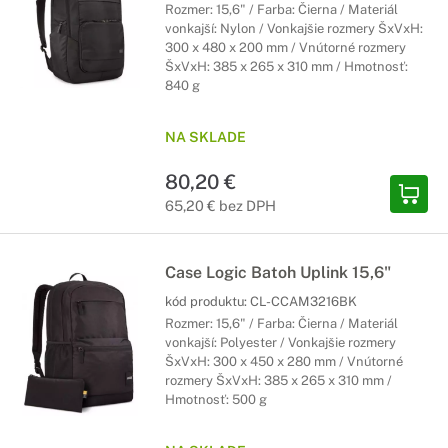
Rozmer: 15,6" / Farba: Čierna / Materiál
vonkajší: Nylon / Vonkajšie rozmery ŠxVxH:
300 x 480 x 200 mm / Vnútorné rozmery
ŠxVxH: 385 x 265 x 310 mm / Hmotnosť:
840 g
NA SKLADE
80,20 €
65,20 € bez DPH
Case Logic Batoh Uplink 15,6"
kód produktu:
CL-CCAM3216BK
Rozmer: 15,6" / Farba: Čierna / Materiál
vonkajší: Polyester / Vonkajšie rozmery
ŠxVxH: 300 x 450 x 280 mm / Vnútorné
rozmery ŠxVxH: 385 x 265 x 310 mm /
Hmotnosť: 500 g