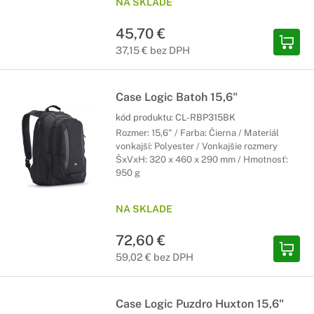
NA SKLADE
45,70 €
37,15 € bez DPH
Case Logic Batoh 15,6"
kód produktu:
CL-RBP315BK
Rozmer: 15,6" / Farba: Čierna / Materiál
vonkajší: Polyester / Vonkajšie rozmery
ŠxVxH: 320 x 460 x 290 mm / Hmotnosť:
950 g
NA SKLADE
72,60 €
59,02 € bez DPH
Case Logic Puzdro Huxton 15,6"