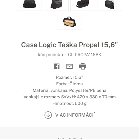
Case Logic Taška Propel 15,6"
kód produktu:
CL-PROPA116BK
Rozmer: 15,6"
Farba: Čierna
Materiál vonkajší: Polyester/PE pena
Vonkajšie rozmery ŠxVxH: 420 x 330 x 70 mm
Hmotnosť: 600 g
VIAC INFORMÁCIÍ