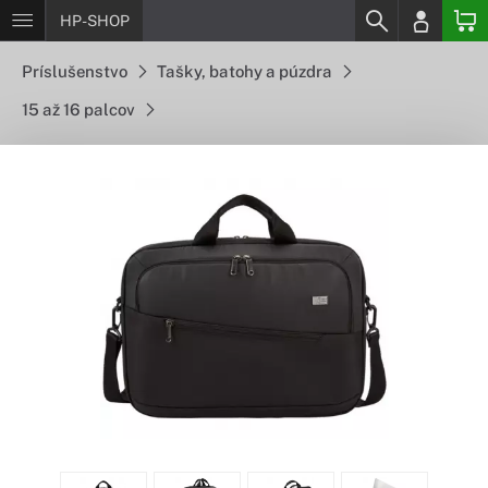
HP-SHOP
Príslušenstvo
Tašky, batohy a púzdra
15 až 16 palcov