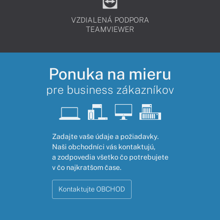
VZDIALENÁ PODPORA
TEAMVIEWER
Ponuka na mieru
pre business zákazníkov
Zadajte vaše údaje a požiadavky.
Naši obchodníci vás kontaktujú,
a zodpovedia všetko čo potrebujete
v čo najkratšom čase.
Kontaktujte OBCHOD