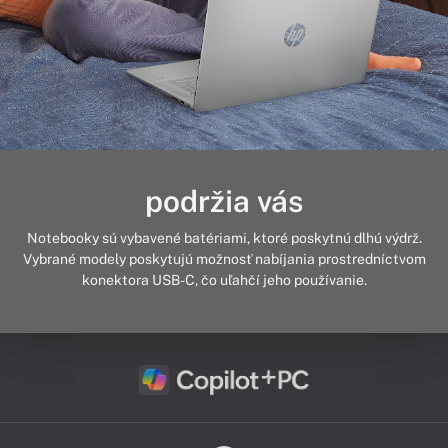
podržia vás
Notebooky sú vybavené batériami, ktoré poskytnú dlhú výdrž.
Vybrané modely poskytujú možnosť nabíjania prostredníctvom
konektora USB-C, čo uľahčí jeho používanie.