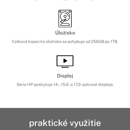
Úložisko
Celková kapacita úložiska sa pohybuje od 256GB po 1TB.
Displej
Séria HP poskytuje 14-, 15,6- a 17,3- palcové displeje.
praktické využitie