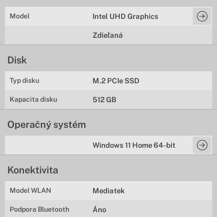
Model
Intel UHD Graphics
Zdieľaná
Disk
Typ disku
M.2 PCIe SSD
Kapacita disku
512 GB
Operačný systém
Windows 11 Home 64-bit
Konektivita
Model WLAN
Mediatek
Podpora Bluetooth
Áno