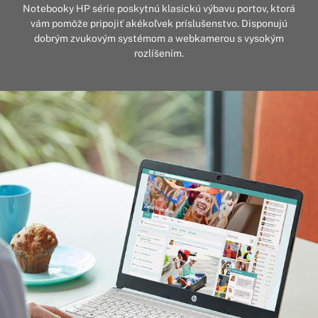
Notebooky HP série poskytnú klasickú výbavu portov, ktorá
vám pomôže pripojiť akékoľvek príslušenstvo. Disponujú
dobrým zvukovým systémom a webkamerou s vysokým
rozlíšením.