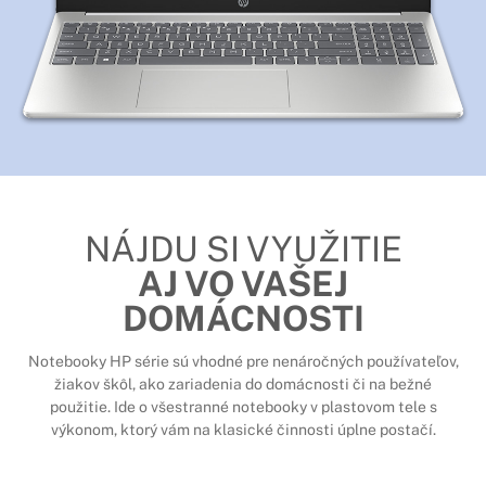
NÁJDU SI VYUŽITIE
AJ VO VAŠEJ
DOMÁCNOSTI
Notebooky HP série sú vhodné pre nenáročných používateľov,
žiakov škôl, ako zariadenia do domácnosti či na bežné
použitie. Ide o všestranné notebooky v plastovom tele s
výkonom, ktorý vám na klasické činnosti úplne postačí.