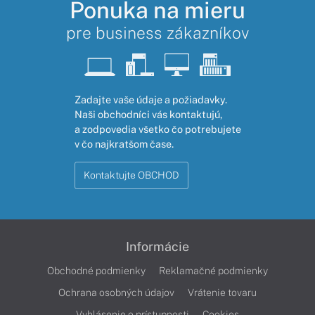
Ponuka na mieru
pre business zákazníkov
Zadajte vaše údaje a požiadavky.
Naši obchodníci vás kontaktujú,
a zodpovedia všetko čo potrebujete
v čo najkratšom čase.
Kontaktujte OBCHOD
Informácie
Obchodné podmienky
Reklamačné podmienky
Ochrana osobných údajov
Vrátenie tovaru
Vyhlásenie o prístupnosti
Cookies