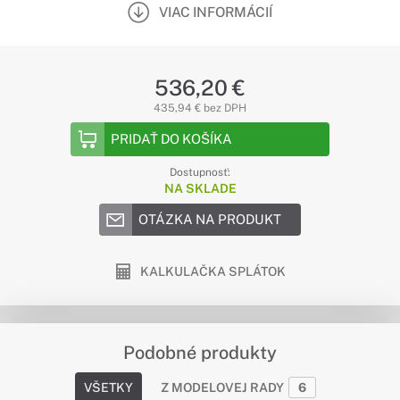
VIAC INFORMÁCIÍ
536,20 €
435,94 € bez DPH
PRIDAŤ DO KOŠÍKA
Dostupnosť:
NA SKLADE
OTÁZKA NA PRODUKT
KALKULAČKA SPLÁTOK
Podobné produkty
VŠETKY
Z MODELOVEJ RADY
6