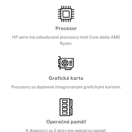
Procesor
HP séria má zabudované procesory Intel Core alebo AMD
Ryzen.
Grafická karta
Procesory sú doplnené integrovanými grafickými kartami.
Operačná pamäť
K dispozícii sú 2 sloty pre operačnú pamäť.