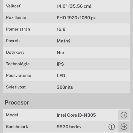
Veľkosť
14,0" (35,56 cm)
Rozlíšenie
FHD 1920x1080 px
Pomer strán
16:9
Povrch
Matný
Dotykový
Nie
Technológia
IPS
Podsvietenie
LED
Svietivosť
300nits
Procesor
Model
Intel Core i3-N305
Benchmark
9930 bodov