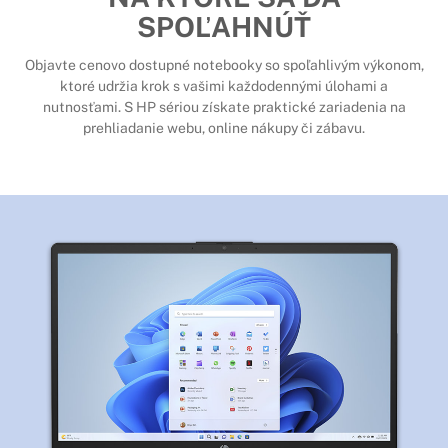
SPOĽAHNÚŤ
Objavte cenovo dostupné notebooky so spoľahlivým výkonom,
ktoré udržia krok s vašimi každodennými úlohami a
nutnosťami. S HP sériou získate praktické zariadenia na
prehliadanie webu, online nákupy či zábavu.