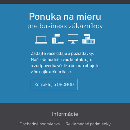
Ponuka na mieru
pre business zákazníkov
Zadajte vaše údaje a požiadavky.
Naši obchodníci vás kontaktujú,
a zodpovedia všetko čo potrebujete
v čo najkratšom čase.
Kontaktujte OBCHOD
Informácie
Obchodné podmienky
Reklamačné podmienky