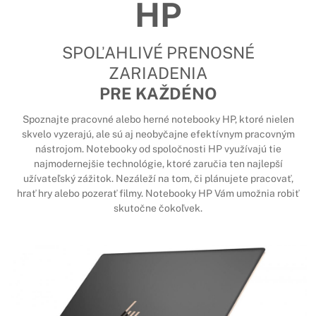
HP
SPOĽAHLIVÉ PRENOSNÉ
ZARIADENIA
PRE KAŽDÉNO
Spoznajte pracovné alebo herné notebooky HP, ktoré nielen
skvelo vyzerajú, ale sú aj neobyčajne efektívnym pracovným
nástrojom. Notebooky od spoločnosti HP využívajú tie
najmodernejšie technológie, ktoré zaručia ten najlepší
užívateľský zážitok. Nezáleží na tom, či plánujete pracovať,
hrať hry alebo pozerať filmy. Notebooky HP Vám umožnia robiť
skutočne čokoľvek.