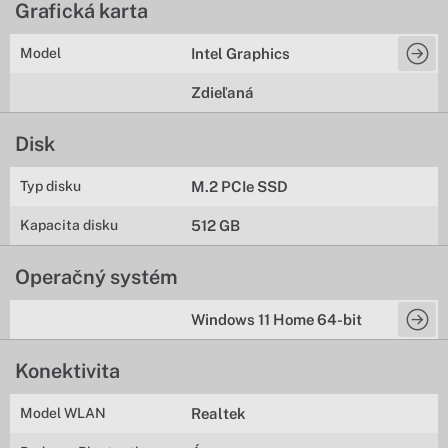
Grafická karta
Model
Intel Graphics
Zdieľaná
Disk
Typ disku
M.2 PCIe SSD
Kapacita disku
512 GB
Operačný systém
Windows 11 Home 64-bit
Konektivita
Model WLAN
Realtek