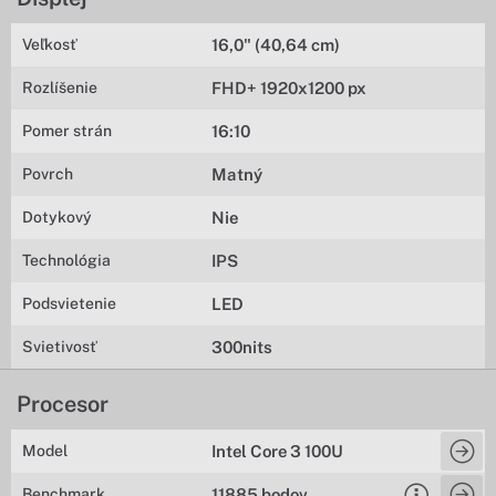
Veľkosť
16,0" (40,64 cm)
Rozlíšenie
FHD+ 1920x1200 px
Pomer strán
16:10
Povrch
Matný
Dotykový
Nie
Technológia
IPS
Podsvietenie
LED
Svietivosť
300nits
Procesor
Model
Intel Core 3 100U
Benchmark
11885 bodov