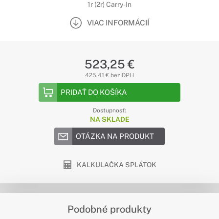
1r (2r) Carry-In
VIAC INFORMÁCIÍ
523,25 €
425,41 € bez DPH
PRIDAŤ DO KOŠÍKA
Dostupnosť:
NA SKLADE
OTÁZKA NA PRODUKT
KALKULAČKA SPLÁTOK
Podobné produkty