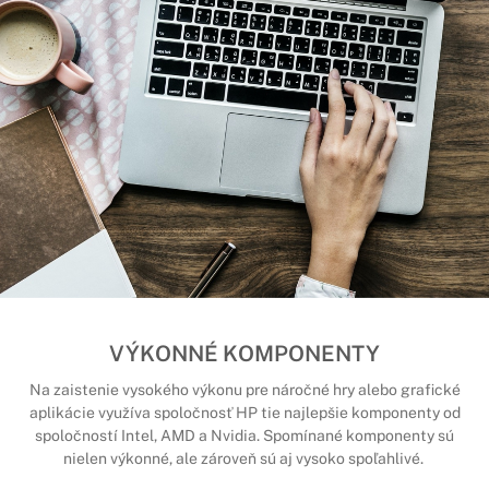
VÝKONNÉ KOMPONENTY
Na zaistenie vysokého výkonu pre náročné hry alebo grafické
aplikácie využíva spoločnosť HP tie najlepšie komponenty od
spoločností Intel, AMD a Nvidia. Spomínané komponenty sú
nielen výkonné, ale zároveň sú aj vysoko spoľahlivé.