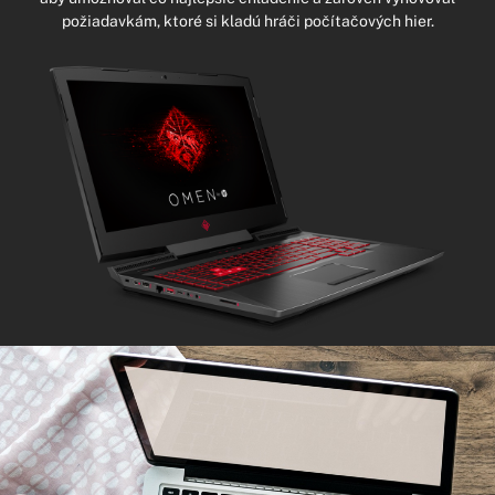
požiadavkám, ktoré si kladú hráči počítačových hier.