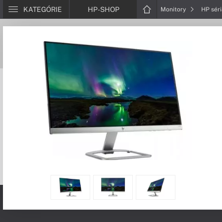
KATEGÓRIE
HP-SHOP
Monitory
HP sér