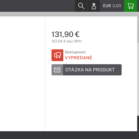
EUR
0,00
131,90 €
107,24 € bez DPH
Dostupnosť:
VYPREDANÉ
OTÁZKA NA PRODUKT