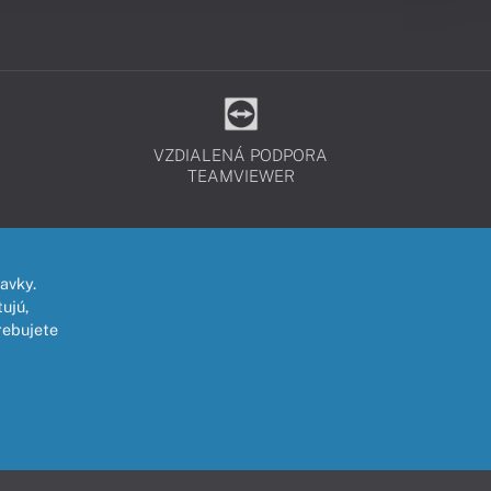
VZDIALENÁ PODPORA
TEAMVIEWER
avky.
ujú,
rebujete