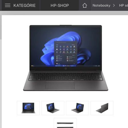
KATEGÓRIE
HP-SHOP
Notebooky
HP s