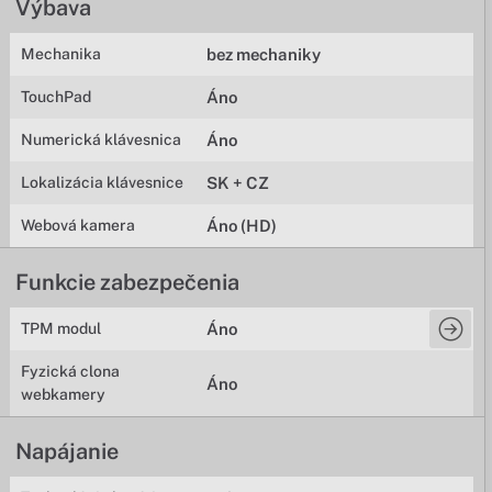
Výbava
Mechanika
bez mechaniky
TouchPad
Áno
Numerická klávesnica
Áno
Lokalizácia klávesnice
SK + CZ
Webová kamera
Áno (HD)
Funkcie zabezpečenia
TPM modul
Áno
Fyzická clona
Áno
webkamery
Napájanie