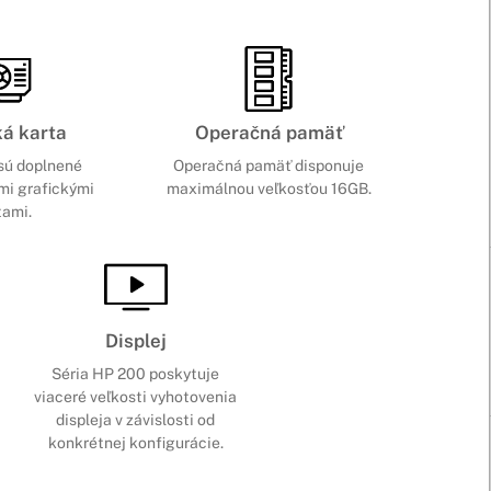
ká karta
Operačná pamäť
sú doplnené
Operačná pamäť disponuje
mi grafickými
maximálnou veľkosťou 16GB.
tami.
Displej
Séria HP 200 poskytuje
viaceré veľkosti vyhotovenia
displeja v závislosti od
konkrétnej konfigurácie.