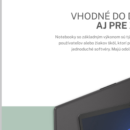
VHODNÉ DO
AJ PRE
Notebooky so základným výkonom sú tý
používateľov alebo žiakov škôl, ktorí 
jednoduché softvéry. Majú odoln