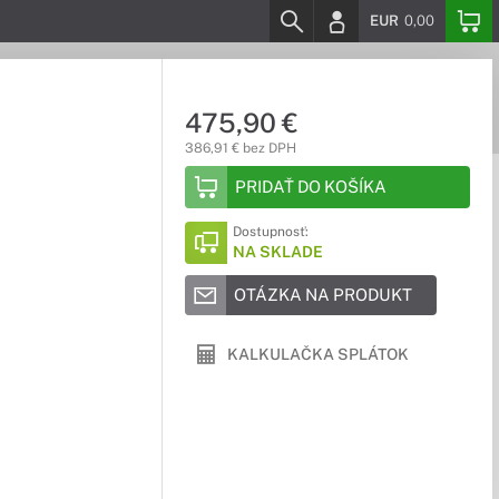
EUR
0,00
475,90 €
386,91 € bez DPH
PRIDAŤ DO KOŠÍKA
Dostupnosť:
NA SKLADE
OTÁZKA NA PRODUKT
KALKULAČKA SPLÁTOK