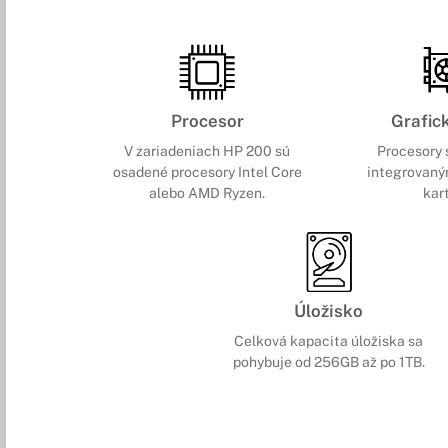
Procesor
Grafic
V zariadeniach HP 200 sú
Procesory 
osadené procesory Intel Core
integrovaný
alebo AMD Ryzen.
kar
Úložisko
Celková kapacita úložiska sa
pohybuje od 256GB až po 1TB.