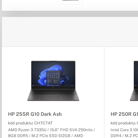
HP 255R G10 Dark Ash
HP 250R G1
kód produktu:
CH7C7AT
kód produktu:
AMD Ryzen 3 7335U / 15,6" FHD SVA 250nits /
Intel Core 3 1
8GB DDR5 / M.2 PCIe SSD 512GB / AMD
DDR4 / M.2 PCI