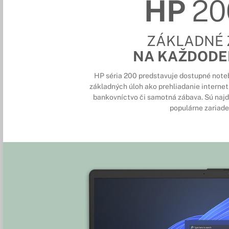
HP
20
ZÁKLADNÉ 
NA KAŽDODE
HP séria 200 predstavuje dostupné noteb
základných úloh ako prehliadanie internet
bankovníctvo či samotná zábava. Sú najd
populárne zariade