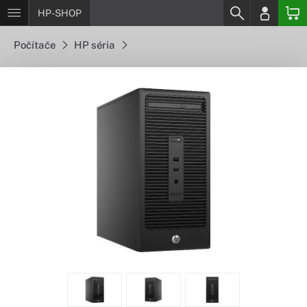
HP-SHOP
Počítače
HP séria