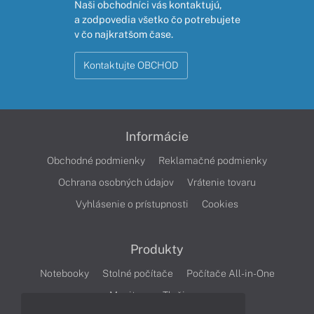
Naši obchodníci vás kontaktujú,
a zodpovedia všetko čo potrebujete
v čo najkratšom čase.
Kontaktujte OBCHOD
Informácie
Obchodné podmienky
Reklamačné podmienky
Ochrana osobných údajov
Vrátenie tovaru
Vyhlásenie o prístupnosti
Cookies
Produkty
Notebooky
Stolné počítače
Počítače All-in-One
Monitory
Tlačiarne