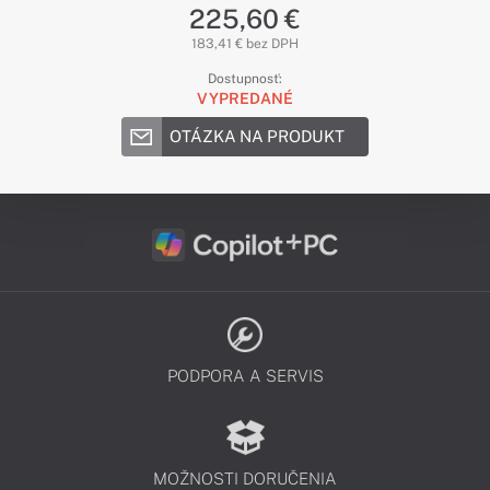
225,60 €
183,41 € bez DPH
Dostupnosť:
VYPREDANÉ
OTÁZKA NA PRODUKT
PODPORA A SERVIS
MOŽNOSTI DORUČENIA