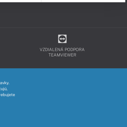
VZDIALENÁ PODPORA
TEAMVIEWER
avky.
ujú,
rebujete