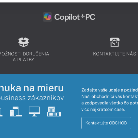
MOŽNOSTI DORUČENIA
KONTAKTUJTE NÁS
A PLATBY
nuka na mieru
Zadajte vaše údaje a požiad
business zákazníkov
Naši obchodníci vás kontakt
a zodpovedia všetko čo pot
v čo najkratšom čase.
Kontaktujte OBCHOD