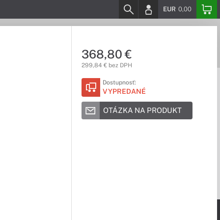
EUR
0,00
368,80 €
299,84 € bez DPH
Dostupnosť:
VYPREDANÉ
OTÁZKA NA PRODUKT